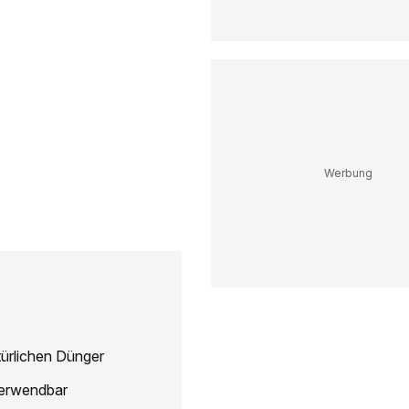
türlichen Dünger
verwendbar