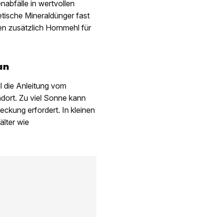
abfälle in wertvollen
tische Mineraldünger fast
en zusätzlich Hornmehl für
an
l die Anleitung vom
dort. Zu viel Sonne kann
kung erfordert. In kleinen
älter wie