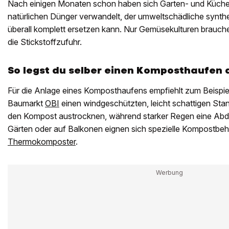
Nach einigen Monaten schon haben sich Garten- und Küchen
natürlichen Dünger verwandelt, der umweltschädliche synthe
überall komplett ersetzen kann. Nur Gemüsekulturen brauch
die Stickstoffzufuhr.
So legst du selber einen Komposthaufen 
Für die Anlage eines Komposthaufens empfiehlt zum Beispie
Baumarkt
OBI
einen windgeschützten, leicht schattigen Stan
den Kompost austrocknen, während starker Regen eine Abdec
Gärten oder auf Balkonen eignen sich spezielle Kompostbeh
Thermokomposter
.