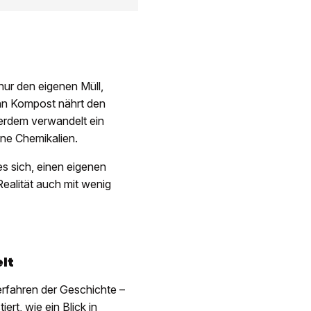
nur den eigenen Müll,
nn Kompost nährt den
serdem verwandelt ein
hne Chemikalien.
es sich, einen eigenen
ealität auch mit wenig
lt
erfahren der Geschichte –
t, wie ein Blick in