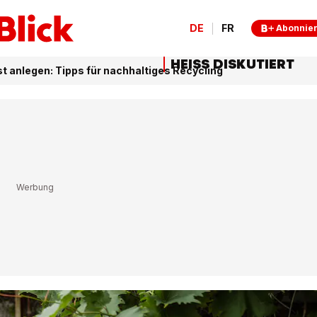
DE
FR
Abonnie
HEISS DISKUTIERT
 anlegen: Tipps für nachhaltiges Recycling