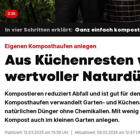
3:35
In vier Schritten erklärt:
Ganz einfach kompost
Eigenen Komposthaufen anlegen
Aus Küchenresten 
wertvoller Naturd
Kompostieren reduziert Abfall und ist gut für de
Komposthaufen verwandelt Garten- und Küchenab
natürlichen Dünger ohne Chemikalien. Mit wenig 
Kompost auch im kleinen Garten anlegen.
Publiziert: 12.03.2025 um 15:59 Uhr
|
Aktualisiert: 09.02.2026 um 12:47 U