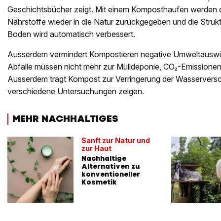
Geschichtsbücher zeigt. Mit einem Komposthaufen werde
Nährstoffe wieder in die Natur zurückgegeben und die Struk
Boden wird automatisch verbessert.
Ausserdem vermindert Kompostieren negative Umweltauswi
Abfälle müssen nicht mehr zur Mülldeponie, CO₂-Emissionen
Ausserdem trägt Kompost zur Verringerung der Wasservers
verschiedene Untersuchungen zeigen.
MEHR NACHHALTIGES
Sanft zur Natur und
zur Haut
Nachhaltige
Alternativen zu
konventioneller
Kosmetik