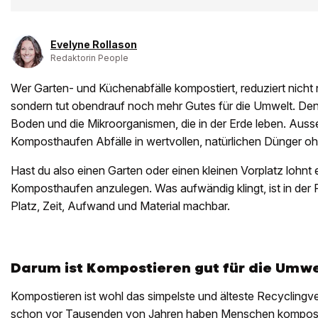
Evelyne Rollason
Redaktorin People
Wer Garten- und Küchenabfälle kompostiert, reduziert nicht 
sondern tut obendrauf noch mehr Gutes für die Umwelt. De
Boden und die Mikroorganismen, die in der Erde leben. Aus
Komposthaufen Abfälle in wertvollen, natürlichen Dünger o
Hast du also einen Garten oder einen kleinen Vorplatz lohnt 
Komposthaufen anzulegen. Was aufwändig klingt, ist in der R
Platz, Zeit, Aufwand und Material machbar.
Darum ist Kompostieren gut für die Umwe
Kompostieren ist wohl das simpelste und älteste Recyclingv
schon vor Tausenden von Jahren haben Menschen kompostier