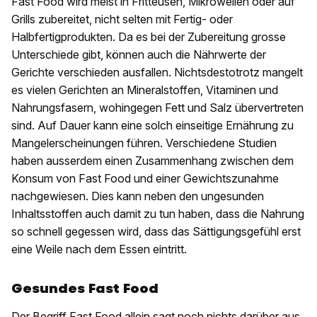
Fast Food wird meist in Fritteusen, Mikrowellen oder auf
Grills zubereitet, nicht selten mit Fertig- oder
Halbfertigprodukten. Da es bei der Zubereitung grosse
Unterschiede gibt, können auch die Nährwerte der
Gerichte verschieden ausfallen. Nichtsdestotrotz mangelt
es vielen Gerichten an Mineralstoffen, Vitaminen und
Nahrungsfasern, wohingegen Fett und Salz übervertreten
sind. Auf Dauer kann eine solch einseitige Ernährung zu
Mangelerscheinungen führen. Verschiedene Studien
haben ausserdem einen Zusammenhang zwischen dem
Konsum von Fast Food und einer Gewichtszunahme
nachgewiesen. Dies kann neben den ungesunden
Inhaltsstoffen auch damit zu tun haben, dass die Nahrung
so schnell gegessen wird, dass das Sättigungsgefühl erst
eine Weile nach dem Essen eintritt.
Gesundes Fast Food
Der Begriff Fast Food allein sagt noch nichts darüber aus,