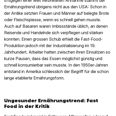
Entgegen einer weit verbreiteten Annahme stammt der
Ernährungstrend übrigens nicht aus den USA: Schon in
der Antike setzten Frauen und Männer auf belegte Brote
oder Fleischspiesse, wenn es schnell gehen musste.
Auch auf Basaren waren Imbissstände üblich, an denen
Reisende und Handelnde sich verpflegen und stärken
konnten. Einen grossen Schub erhielt die Fast-Food-
Produktion jedoch mit der Industrialisierung im 19.
Jahrhundert. Arbeiter hatten zwischen ihren Einsätzen so
kurze Pausen, dass das Essen möglichst günstig und
schnell konsumierbar sein musste. In den 1950er-Jahren
entstand in Amerika schliesslich der Begriff für die schon
lange etablierte Ernährungsform.
Ungesunder Ernährungstrend: Fast
Food in der Kritik