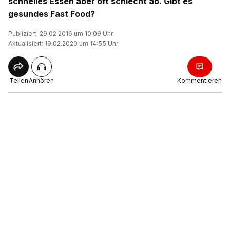
schnelles Essen aber oft schlecht ab. Gibt es
gesundes Fast Food?
Publiziert: 29.02.2016 um 10:09 Uhr
Aktualisiert: 19.02.2020 um 14:55 Uhr
Teilen
Anhören
Kommentieren