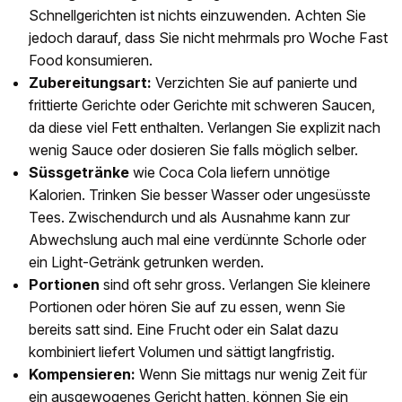
Schnellgerichten ist nichts einzuwenden. Achten Sie
jedoch darauf, dass Sie nicht mehrmals pro Woche Fast
Food konsumieren.
Zubereitungsart:
Verzichten Sie auf panierte und
frittierte Gerichte oder Gerichte mit schweren Saucen,
da diese viel Fett enthalten. Verlangen Sie explizit nach
wenig Sauce oder dosieren Sie falls möglich selber.
Süssgetränke
wie Coca Cola liefern unnötige
Kalorien. Trinken Sie besser Wasser oder ungesüsste
Tees. Zwischendurch und als Ausnahme kann zur
Abwechslung auch mal eine verdünnte Schorle oder
ein Light-Getränk getrunken werden.
Portionen
sind oft sehr gross. Verlangen Sie kleinere
Portionen oder hören Sie auf zu essen, wenn Sie
bereits satt sind. Eine Frucht oder ein Salat dazu
kombiniert liefert Volumen und sättigt langfristig.
Kompensieren:
Wenn Sie mittags nur wenig Zeit für
ein ausgewogenes Gericht hatten, können Sie ein