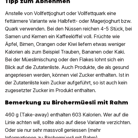
Tipp zum Abnehmen
Anstelle von Vollfettjoghurt oder Vollfettquark eine
fettärmere Variante wie Halbfett- oder Magerjoghurt bzw.
Quark verwenden. Bei den Nüssen reichen 4-5 Stück, bei
Samen und Kernen ein Kaffeelöffel voll. Früchte wie
Äpfel, Birnen, Orangen oder Kiwi liefern etwas weniger
Kalorien als zum Beispiel Trauben, Bananen oder Kaki.
Bei der Müeslimischung oder den Flakes lohnt sich ein
Blick auf die Zutatenliste. Auch Produkte, die als gesund
angepriesen werden, können viel Zucker enthalten. Ist in
der Zutatenliste kein Zucker aufgeführt, so ist auch kein
zugesetzter Zucker im Produkt enthalten.
Bemerkung zu Birchermüesli mit Rahm
460 g (Take-away) enthalten 603 Kalorien. Wer auf die
Linie achten will, sollte also auf diese Variante verzichten.
Oder sie nur sehr massvoll geniessen (mehr
Informationen zu
Birchermüesli mit Rahm
).