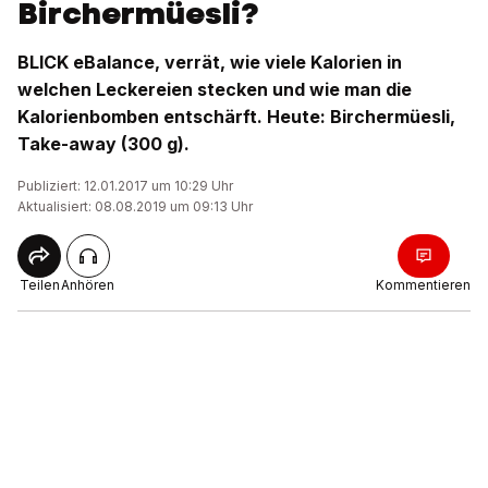
Birchermüesli?
BLICK eBalance, verrät, wie viele Kalorien in
welchen Leckereien stecken und wie man die
Kalorienbomben entschärft. Heute: Birchermüesli,
Take-away (300 g).
Publiziert: 12.01.2017 um 10:29 Uhr
Aktualisiert: 08.08.2019 um 09:13 Uhr
Teilen
Anhören
Kommentieren