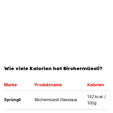
Wie viele Kalorien hat Birchermüesli?
Marke
Produktname
Kalorien
142 kcal. /
Sprüngli
Birchermüesli Classique
100g