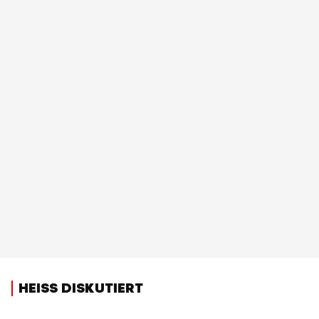
HEISS DISKUTIERT