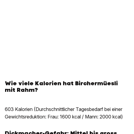
Wie viele Kalorien hat Birchermüesli
mit Rahm?
603 Kalorien
(Durchschnittlicher Tagesbedarf bei einer
Gewichtsreduktion: Frau: 1600 kcal / Mann: 2000 kcal)
Dickmacher-Gefahr: Mittel bis gross