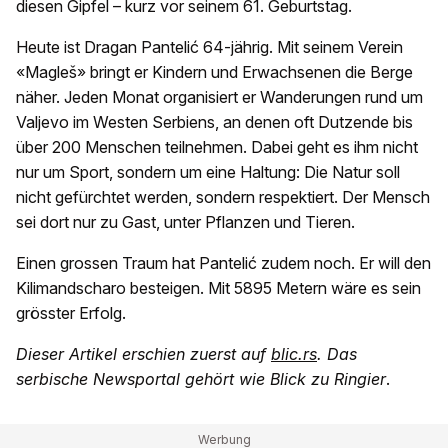
diesen Gipfel – kurz vor seinem 61. Geburtstag.
Heute ist Dragan Pantelić 64-jährig. Mit seinem Verein
«Magleš» bringt er Kindern und Erwachsenen die Berge
näher. Jeden Monat organisiert er Wanderungen rund um
Valjevo im Westen Serbiens, an denen oft Dutzende bis
über 200 Menschen teilnehmen. Dabei geht es ihm nicht
nur um Sport, sondern um eine Haltung: Die Natur soll
nicht gefürchtet werden, sondern respektiert. Der Mensch
sei dort nur zu Gast, unter Pflanzen und Tieren.
Einen grossen Traum hat Pantelić zudem noch. Er will den
Kilimandscharo besteigen. Mit 5895 Metern wäre es sein
grösster Erfolg.
Dieser Artikel erschien zuerst auf
blic.rs
. Das
serbische Newsportal gehört wie Blick zu Ringier
.