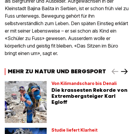
als Bergführer und Ausbilder. Aufgewachsen in der
Kleinstadt Bajina Bašta in Serbien, ist er schon früh viel zu
Fuss unterwegs. Bewegung gehört für ihn
selbstverständlich zum Leben. Den späten Einstieg erklärt
er mit seiner Lebensweise – er sei schon als Kind ein
«Schüler zu Fuss» gewesen. Ausserdem wolle er
körperlich und geistig fit bleiben. «Das Sitzen im Büro
bringt einen um», sagt er.
MEHR ZU NATUR UND BERGSPORT
Von Kilimandscharo bis Denali
Die krassesten Rekorde von
Extrembergsteiger Karl
Egloff
Studie liefert Klarheit