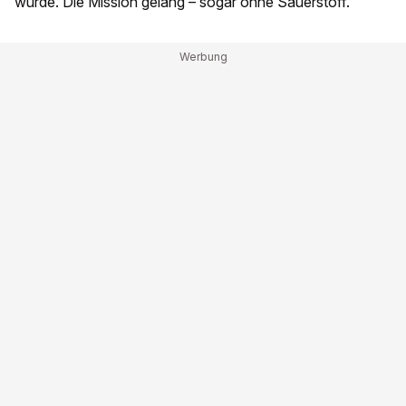
wurde. Die Mission gelang – sogar ohne Sauerstoff.