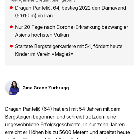
KI-generiert, redaktionell geprüft
Dragan Pantelić, 64, bestieg 2022 den Damavand
(5'610 m) im Iran
Nur 20 Tage nach Corona-Erkrankung bezwang er
Asiens höchsten Vulkan
Startete Bergsteigerkarriere mit 54, fördert heute
Kinder im Verein «Magleš»
Gina Grace Zurbrügg
Dragan Pantelić (64) hat erst mit 54 Jahren mit dem
Bergsteigen begonnen und schreibt trotzdem eine
ungewöhnliche Erfolgsgeschichte. In nur zehn Jahren
erreicht er Höhen bis zu 5600 Metern und arbeitet heute