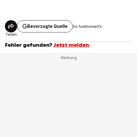
Bevorzugte Quelle
So funktioniert’s
Teilen
Fehler gefunden?
Jetzt melden