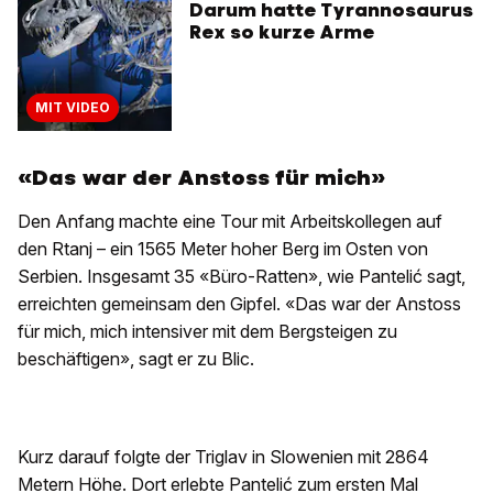
Darum hatte Tyrannosaurus
Rex so kurze Arme
MIT VIDEO
«Das war der Anstoss für mich»
Den Anfang machte eine Tour mit Arbeitskollegen auf
den Rtanj – ein 1565 Meter hoher Berg im Osten von
Serbien. Insgesamt 35 «Büro-Ratten», wie Pantelić sagt,
erreichten gemeinsam den Gipfel. «Das war der Anstoss
für mich, mich intensiver mit dem Bergsteigen zu
beschäftigen», sagt er zu Blic.
Kurz darauf folgte der Triglav in Slowenien mit 2864
Metern Höhe. Dort erlebte Pantelić zum ersten Mal