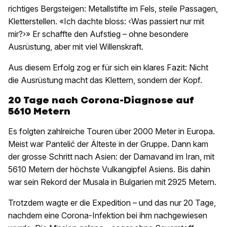
richtiges Bergsteigen: Metallstifte im Fels, steile Passagen,
Kletterstellen. «Ich dachte bloss: ‹Was passiert nur mit
mir?›» Er schaffte den Aufstieg – ohne besondere
Ausrüstung, aber mit viel Willenskraft.
Aus diesem Erfolg zog er für sich ein klares Fazit: Nicht
die Ausrüstung macht das Klettern, sondern der Kopf.
20 Tage nach Corona-Diagnose auf
5610 Metern
Es folgten zahlreiche Touren über 2000 Meter in Europa.
Meist war Pantelić der Älteste in der Gruppe. Dann kam
der grosse Schritt nach Asien: der Damavand im Iran, mit
5610 Metern der höchste Vulkangipfel Asiens. Bis dahin
war sein Rekord der Musala in Bulgarien mit 2925 Metern.
Trotzdem wagte er die Expedition – und das nur 20 Tage,
nachdem eine Corona-Infektion bei ihm nachgewiesen