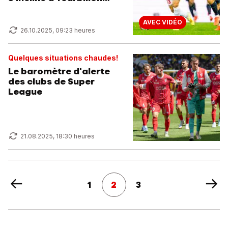
contre Thoune
AVEC VIDÉO
26.10.2025, 09:23 heures
Quelques situations chaudes!
Le baromètre d'alerte
des clubs de Super
League
21.08.2025, 18:30 heures
1
2
3