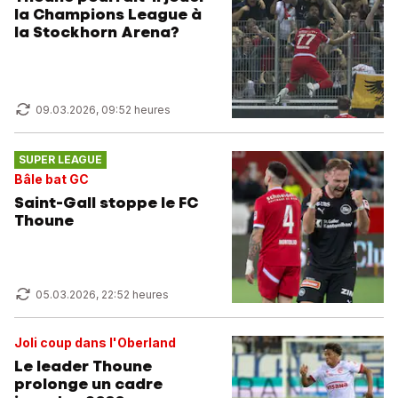
la Champions League à
la Stockhorn Arena?
09.03.2026, 09:52 heures
SUPER LEAGUE
Bâle bat GC
Saint-Gall stoppe le FC
Thoune
05.03.2026, 22:52 heures
Joli coup dans l'Oberland
Le leader Thoune
prolonge un cadre