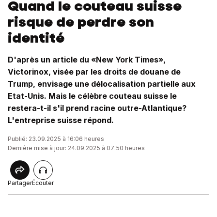
Quand le couteau suisse
risque de perdre son
identité
D'après un article du «New York Times»,
Victorinox, visée par les droits de douane de
Trump, envisage une délocalisation partielle aux
Etat-Unis. Mais le célèbre couteau suisse le
restera-t-il s'il prend racine outre-Atlantique?
L'entreprise suisse répond.
Publié: 23.09.2025 à 16:06 heures
Dernière mise à jour: 24.09.2025 à 07:50 heures
Partager
Écouter