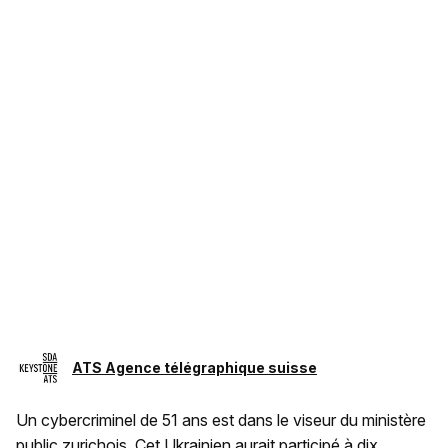
ATS Agence télégraphique suisse
Un cybercriminel de 51 ans est dans le viseur du ministère
public zurichois. Cet Ukrainien aurait participé à dix