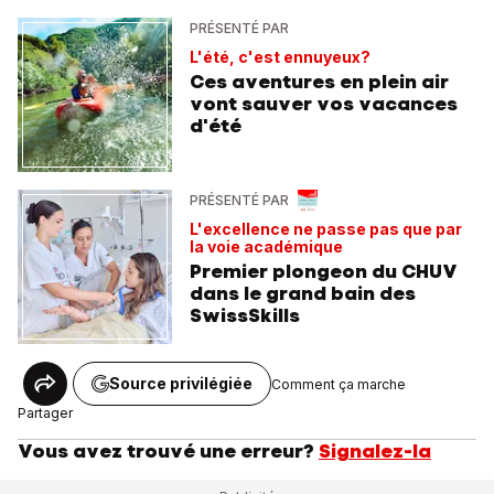
PRÉSENTÉ PAR
L'été, c'est ennuyeux?
Ces aventures en plein air
vont sauver vos vacances
d'été
PRÉSENTÉ PAR
L'excellence ne passe pas que par
la voie académique
Premier plongeon du CHUV
dans le grand bain des
SwissSkills
Source privilégiée
Comment ça marche
Partager
Vous avez trouvé une erreur?
Signalez-la