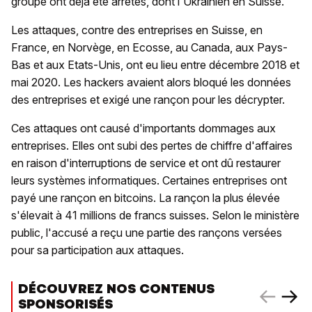
groupe ont déjà été arrêtés, dont l'Ukrainien en Suisse.
Les attaques, contre des entreprises en Suisse, en
France, en Norvège, en Ecosse, au Canada, aux Pays-
Bas et aux Etats-Unis, ont eu lieu entre décembre 2018 et
mai 2020. Les hackers avaient alors bloqué les données
des entreprises et exigé une rançon pour les décrypter.
Ces attaques ont causé d'importants dommages aux
entreprises. Elles ont subi des pertes de chiffre d'affaires
en raison d'interruptions de service et ont dû restaurer
leurs systèmes informatiques. Certaines entreprises ont
payé une rançon en bitcoins. La rançon la plus élevée
s'élevait à 41 millions de francs suisses. Selon le ministère
public, l'accusé a reçu une partie des rançons versées
pour sa participation aux attaques.
DÉCOUVREZ NOS CONTENUS
SPONSORISÉS