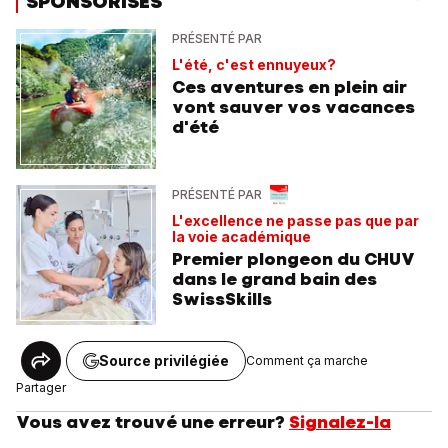
SPONSORISÉS
PRÉSENTÉ PAR
L'été, c'est ennuyeux?
Ces aventures en plein air
vont sauver vos vacances
d'été
PRÉSENTÉ PAR
L'excellence ne passe pas que par
la voie académique
Premier plongeon du CHUV
dans le grand bain des
SwissSkills
Source privilégiée
Comment ça marche
Partager
Vous avez trouvé une erreur?
Signalez-la