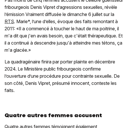
fribourgeois Denis Vipret d’agressions sexuelles, révèle
l’émission Vraiment diffusée le dimanche 6 juillet sur la
RTS
. Marie*, l’une d’elles, évoque des faits remontant à
2011: «Il a commencé à toucher le haut de ma poitrine, il
m'a dit que j'en avais besoin, que c'était thérapeutique. Et
il a continué à descendre jusqu'à atteindre mes tétons, ça
m'a glacée.»
La quadragénaire finira par porter plainte en décembre
2024. Le Ministère public fribourgeois confirme
l’ouverture d’une procédure pour contrainte sexuelle. De
son côté, Denis Vipret, présumé innocent, conteste les
faits.
Quatre autres femmes accusent
Quatre autres femmes témoignent également