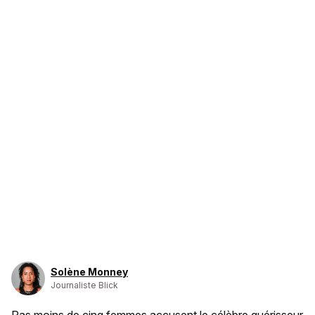
Solène Monney
Journaliste Blick
Pas moins de cinq femmes accusent le célèbre guérisseur