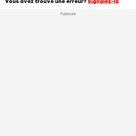
Vous avez trouvé une erreur?
Signalez-la