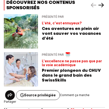
DÉCOUVREZ NOS CONTENUS
SPONSORISÉS
PRÉSENTÉ PAR
L'été, c'est ennuyeux?
Ces aventures en plein air
vont sauver vos vacances
d'été
PRÉSENTÉ PAR
L'excellence ne passe pas que par
la voie académique
Premier plongeon du CHUV
dans le grand bain des
SwissSkills
Source privilégiée
Comment ça marche
Partager