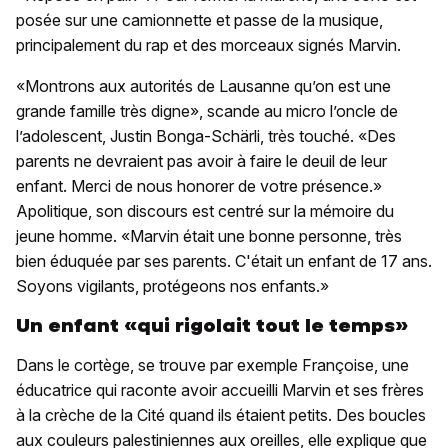
posée sur une camionnette et passe de la musique,
principalement du rap et des morceaux signés Marvin.
«Montrons aux autorités de Lausanne qu’on est une
grande famille très digne», scande au micro l’oncle de
l’adolescent, Justin Bonga-Schärli, très touché. «Des
parents ne devraient pas avoir à faire le deuil de leur
enfant. Merci de nous honorer de votre présence.»
Apolitique, son discours est centré sur la mémoire du
jeune homme. «Marvin était une bonne personne, très
bien éduquée par ses parents. C'était un enfant de 17 ans.
Soyons vigilants, protégeons nos enfants.»
Un enfant «qui rigolait tout le temps»
Dans le cortège, se trouve par exemple Françoise, une
éducatrice qui raconte avoir accueilli Marvin et ses frères
à la crèche de la Cité quand ils étaient petits. Des boucles
aux couleurs palestiniennes aux oreilles, elle explique que