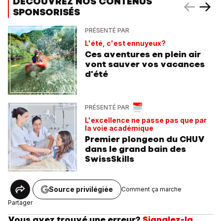
DÉCOUVREZ NOS CONTENUS
SPONSORISÉS
PRÉSENTÉ PAR
L'été, c'est ennuyeux?
Ces aventures en plein air
vont sauver vos vacances
d'été
PRÉSENTÉ PAR
L'excellence ne passe pas que par
la voie académique
Premier plongeon du CHUV
dans le grand bain des
SwissSkills
Source privilégiée
Comment ça marche
Partager
Vous avez trouvé une erreur?
Signalez-la