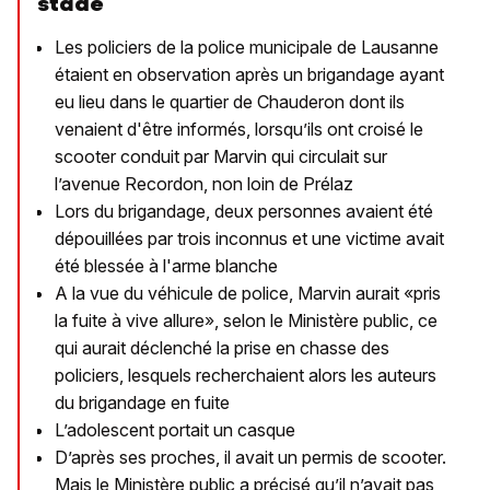
stade
Les policiers de la police municipale de Lausanne
étaient en observation après un brigandage ayant
eu lieu dans le quartier de Chauderon dont ils
venaient d'être informés, lorsqu’ils ont croisé le
scooter conduit par Marvin qui circulait sur
l’avenue Recordon, non loin de Prélaz
Lors du brigandage, deux personnes avaient été
dépouillées par trois inconnus et une victime avait
été blessée à l'arme blanche
A la vue du véhicule de police, Marvin aurait «pris
la fuite à vive allure», selon le Ministère public, ce
qui aurait déclenché la prise en chasse des
policiers, lesquels recherchaient alors les auteurs
du brigandage en fuite
L’adolescent portait un casque
D’après ses proches, il avait un permis de scooter.
Mais le Ministère public a précisé qu’il n’avait pas