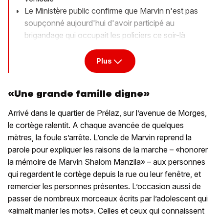
Le Ministère public confirme que Marvin n'est pas
soupçonné aujourd'hui d'avoir participé au
brigandage qui occupait les policiers ce soir-là
Plus
«Une grande famille digne»
Arrivé dans le quartier de Prélaz, sur l’avenue de Morges,
le cortège ralentit. A chaque avancée de quelques
mètres, la foule s’arrête. L’oncle de Marvin reprend la
parole pour expliquer les raisons de la marche – «honorer
la mémoire de Marvin Shalom Manzila» – aux personnes
qui regardent le cortège depuis la rue ou leur fenêtre, et
remercier les personnes présentes. L’occasion aussi de
passer de nombreux morceaux écrits par l’adolescent qui
«aimait manier les mots». Celles et ceux qui connaissent