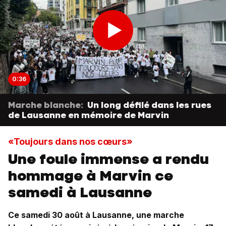
0:36
Marche blanche:
Un long défilé dans les rues
de Lausanne en mémoire de Marvin
«Toujours dans nos cœurs»
Une foule immense a rendu
hommage à Marvin ce
samedi à Lausanne
Ce samedi 30 août à Lausanne, une marche