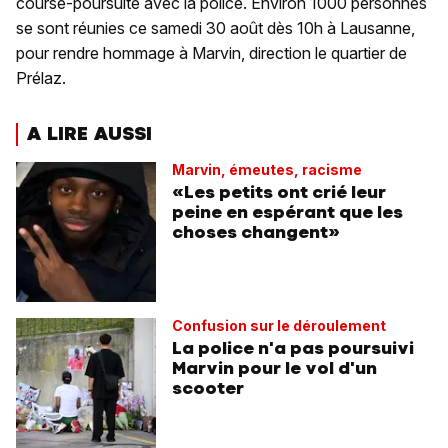
course-poursuite avec la police. Environ 1000 personnes
se sont réunies ce samedi 30 août dès 10h à Lausanne,
pour rendre hommage à Marvin, direction le quartier de
Prélaz.
A LIRE AUSSI
Marvin, émeutes, racisme
«Les petits ont crié leur
peine en espérant que les
choses changent»
Confusion sur le déroulement
La police n'a pas poursuivi
Marvin pour le vol d'un
scooter