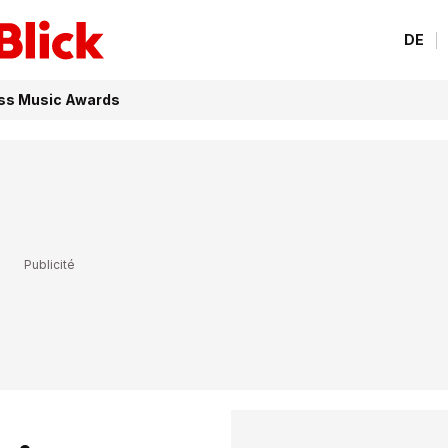
DE
iss Music Awards