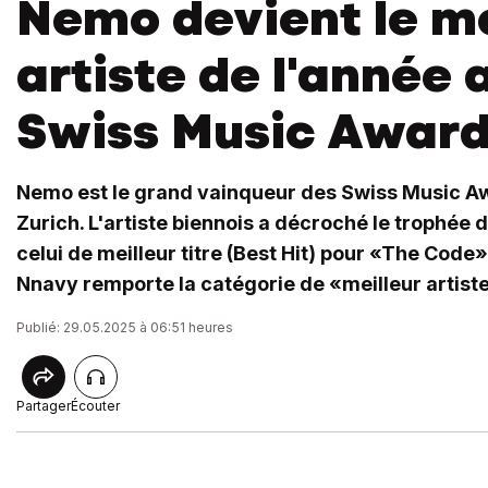
Nemo devient le me
artiste de l'année 
Swiss Music Awar
Nemo est le grand vainqueur des Swiss Music Aw
Zurich. L'artiste biennois a décroché le trophée d
celui de meilleur titre (Best Hit) pour «The Code
Nnavy remporte la catégorie de «meilleur artis
Publié: 29.05.2025 à 06:51 heures
Partager
Écouter