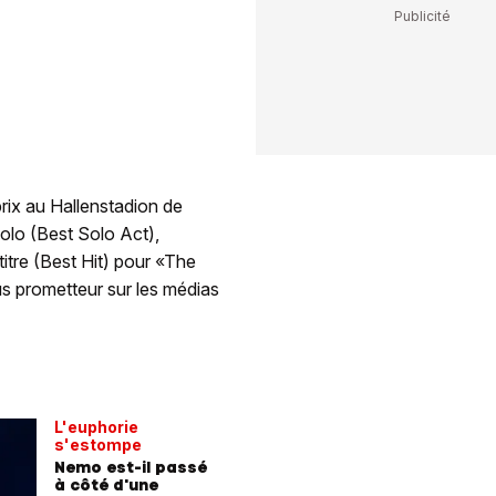
prix au Hallenstadion de
solo (Best Solo Act),
 titre (Best Hit) pour «The
lus prometteur sur les médias
L'euphorie
s'estompe
Nemo est-il passé
à côté d'une