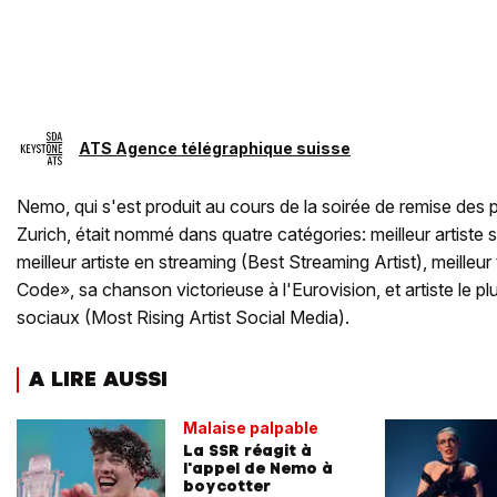
ATS Agence télégraphique suisse
Nemo, qui s'est produit au cours de la soirée de remise des 
Zurich, était nommé dans quatre catégories: meilleur artiste 
meilleur artiste en streaming (Best Streaming Artist), meilleur
Code», sa chanson victorieuse à l'Eurovision, et artiste le p
sociaux (Most Rising Artist Social Media).
A LIRE AUSSI
Malaise palpable
La SSR réagit à
l'appel de Nemo à
boycotter