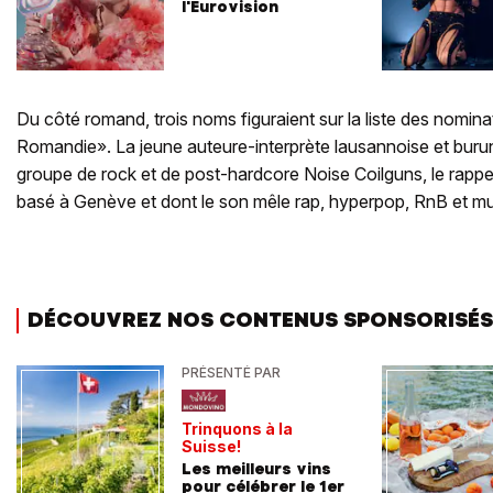
l'Eurovision
Du côté romand, trois noms figuraient sur la liste des nomina
Romandie». La jeune auteure-interprète lausannoise et bur
groupe de rock et de post-hardcore Noise Coilguns, le rapp
basé à Genève et dont le son mêle rap, hyperpop, RnB et mu
DÉCOUVREZ NOS CONTENUS SPONSORISÉS
PRÉSENTÉ PAR
Trinquons à la
Suisse!
Les meilleurs vins
pour célébrer le 1er