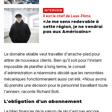
INTERVIEW
Il est le chef de Laax-Flims
«Je me sens redevable à
cette région, je ne vendrai
pas aux Américains»
Le domaine skiable veut travailler d'arrache-pied pour
attirer de nouveaux clients. Bien qu'il soit pour l'instant
impossible de planifier à long terme, le conseil
d'administration a néanmoins décidé que les remontées
mécaniques fonctionneraient aussi cet été. «Nous avons
dû prendre une décision pour le personnel travaillant toute
l'année», raconte Richard Bolt.
L'obligation d'un abonnement
Le bilan financier de la saison de ski n'est pas encore