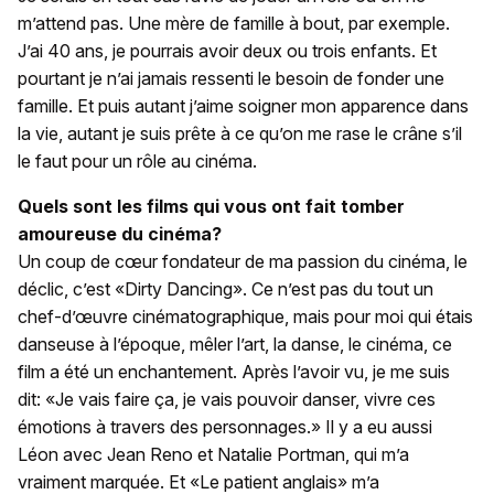
m’attend pas. Une mère de famille à bout, par exemple.
J’ai 40 ans, je pourrais avoir deux ou trois enfants. Et
pourtant je n’ai jamais ressenti le besoin de fonder une
famille. Et puis autant j’aime soigner mon apparence dans
la vie, autant je suis prête à ce qu’on me rase le crâne s’il
le faut pour un rôle au cinéma.
Quels sont les films qui vous ont fait tomber
amoureuse du cinéma?
Un coup de cœur fondateur de ma passion du cinéma, le
déclic, c’est «Dirty Dancing». Ce n’est pas du tout un
chef-d’œuvre cinématographique, mais pour moi qui étais
danseuse à l’époque, mêler l’art, la danse, le cinéma, ce
film a été un enchantement. Après l’avoir vu, je me suis
dit: «Je vais faire ça, je vais pouvoir danser, vivre ces
émotions à travers des personnages.» Il y a eu aussi
Léon avec Jean Reno et Natalie Portman, qui m’a
vraiment marquée. Et «Le patient anglais» m’a