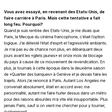
Vous avez essayé, en revenant des Etats-Unis, de
faire carrière à Paris. Mais cette tentative a fait
long feu. Pourquoi?
Quand je suis rentrée des Etats-Unis, je me disais que
Paris, la Mecque du cinéma francophone, c’était l’option
logique. J’ai détesté l’état d’esprit et l’agressivité ambiants.
Je n’ai pas eu de chance non plus, en débarquant deux
jours avant les «gilets jaunes» et onze mois de blocage
du pays à cause de ce mouvement de revendication. En
plus, je tournais à cette époque dans la deuxième saison
de «Quartier des banques» à Genève et je devais faire les
trajets. Alors j’ai renoncé à Paris. Autant Los Angeles me
convenait absolument, était en accord avec ma
personnalité, autant me faire hurler dessus dans un métro
pour des raisons absurdes m’a vite été insupportable. Plus
jamais Paris, sauf si on vient me chercher pour y tourner,
évidemment!