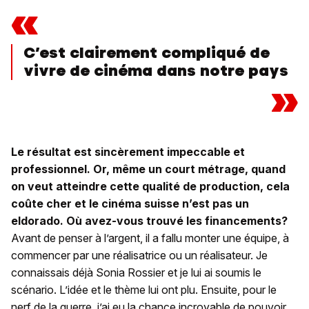
«
C’est clairement compliqué de
vivre de cinéma dans notre pays
»
Le résultat est sincèrement impeccable et
professionnel. Or, même un court métrage, quand
on veut atteindre cette qualité de production, cela
coûte cher et le cinéma suisse n’est pas un
eldorado. Où avez-vous trouvé les financements?
Avant de penser à l’argent, il a fallu monter une équipe, à
commencer par une réalisatrice ou un réalisateur. Je
connaissais déjà Sonia Rossier et je lui ai soumis le
scénario. L’idée et le thème lui ont plu. Ensuite, pour le
nerf de la guerre, j’ai eu la chance incroyable de pouvoir