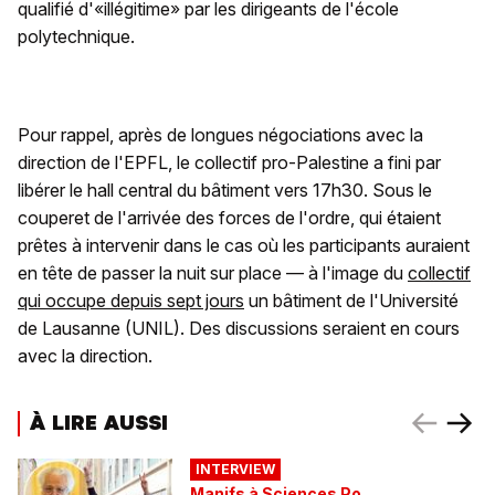
qualifié d'«illégitime» par les dirigeants de l'école
polytechnique.
Pour rappel, après de longues négociations avec la
direction de l'EPFL, le collectif pro-Palestine a fini par
libérer le hall central du bâtiment vers 17h30. Sous le
couperet de l'arrivée des forces de l'ordre, qui étaient
prêtes à intervenir dans le cas où les participants auraient
en tête de passer la nuit sur place — à l'image du
collectif
qui occupe depuis sept jours
un bâtiment de l'Université
de Lausanne (UNIL). Des discussions seraient en cours
avec la direction.
À LIRE AUSSI
INTERVIEW
Manifs à Sciences Po