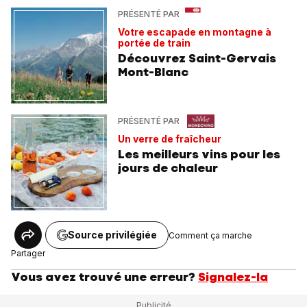
PRÉSENTÉ PAR
Votre escapade en montagne à
portée de train
Découvrez Saint-Gervais
Mont-Blanc
PRÉSENTÉ PAR
Un verre de fraîcheur
Les meilleurs vins pour les
jours de chaleur
Source privilégiée
Comment ça marche
Partager
Vous avez trouvé une erreur?
Signalez-la