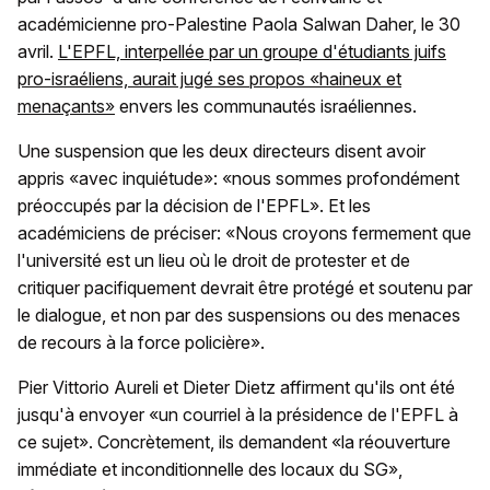
académicienne pro-Palestine Paola Salwan Daher, le 30
avril.
L'EPFL, interpellée par un groupe d'étudiants juifs
pro-israéliens, aurait jugé ses propos «haineux et
menaçants»
envers les communautés israéliennes.
Une suspension que les deux directeurs disent avoir
appris «avec inquiétude»: «nous sommes profondément
préoccupés par la décision de l'EPFL». Et les
académiciens de préciser: «Nous croyons fermement que
l'université est un lieu où le droit de protester et de
critiquer pacifiquement devrait être protégé et soutenu par
le dialogue, et non par des suspensions ou des menaces
de recours à la force policière».
Pier Vittorio Aureli et Dieter Dietz affirment qu'ils ont été
jusqu'à envoyer «un courriel à la présidence de l'EPFL à
ce sujet». Concrètement, ils demandent «la réouverture
immédiate et inconditionnelle des locaux du SG»,