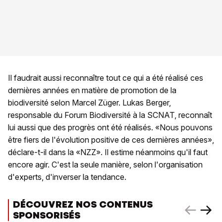
Il faudrait aussi reconnaître tout ce qui a été réalisé ces
dernières années en matière de promotion de la
biodiversité selon Marcel Züger. Lukas Berger,
responsable du Forum Biodiversité à la SCNAT, reconnaît
lui aussi que des progrès ont été réalisés. «Nous pouvons
être fiers de l'évolution positive de ces dernières années»,
déclare-t-il dans la «NZZ». Il estime néanmoins qu'il faut
encore agir. C'est la seule manière, selon l'organisation
d'experts, d'inverser la tendance.
DÉCOUVREZ NOS CONTENUS
SPONSORISÉS