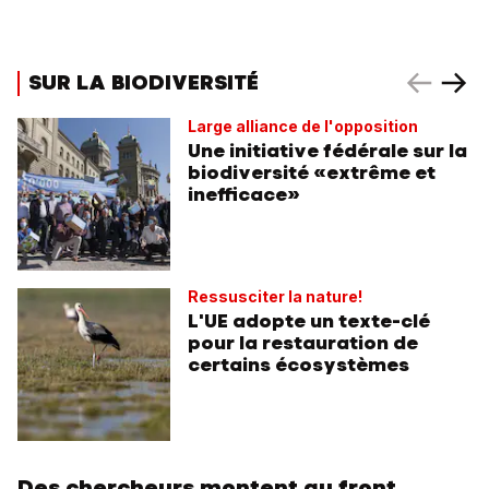
SUR LA BIODIVERSITÉ
Large alliance de l'opposition
Une initiative fédérale sur la
biodiversité «extrême et
inefficace»
Ressusciter la nature!
L'UE adopte un texte-clé
pour la restauration de
certains écosystèmes
Des chercheurs montent au front