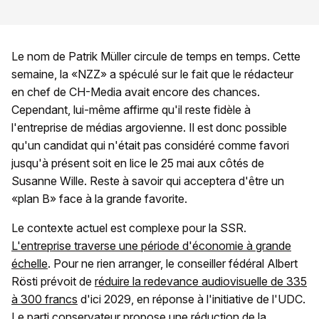
Le nom de Patrik Müller circule de temps en temps. Cette
semaine, la «NZZ» a spéculé sur le fait que le rédacteur
en chef de CH-Media avait encore des chances.
Cependant, lui-même affirme qu'il reste fidèle à
l'entreprise de médias argovienne. Il est donc possible
qu'un candidat qui n'était pas considéré comme favori
jusqu'à présent soit en lice le 25 mai aux côtés de
Susanne Wille. Reste à savoir qui acceptera d'être un
«plan B» face à la grande favorite.
Le contexte actuel est complexe pour la SSR.
L'entreprise traverse une période d'économie à grande
échelle
. Pour ne rien arranger, le conseiller fédéral Albert
Rösti prévoit de
réduire la redevance audiovisuelle de 335
à 300 francs
d'ici 2029, en réponse à l'initiative de l'UDC.
Le parti conservateur propose une
réduction de la