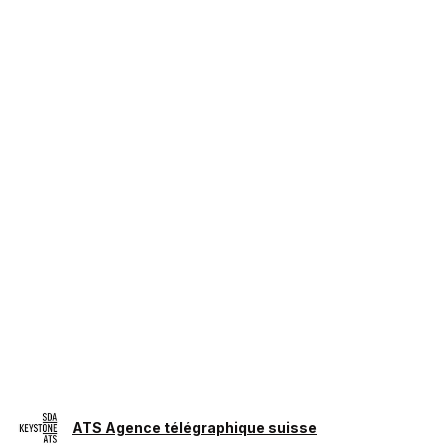
ATS Agence télégraphique suisse