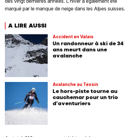
des vingt dernières années. L'hiver a également été
marqué par le manque de neige dans les Alpes suisses.
A LIRE AUSSI
Accident en Valais
Un randonneur à ski de 34
ans meurt dans une
avalanche
Avalanche au Tessin
Le hors-piste tourne au
cauchemar pour un trio
d'aventuriers