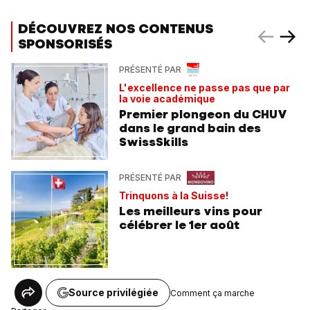
DÉCOUVREZ NOS CONTENUS
SPONSORISÉS
PRÉSENTÉ PAR
L'excellence ne passe pas que par
la voie académique
Premier plongeon du CHUV
dans le grand bain des
SwissSkills
PRÉSENTÉ PAR
Trinquons à la Suisse!
Les meilleurs vins pour
célébrer le 1er août
Source privilégiée
Comment ça marche