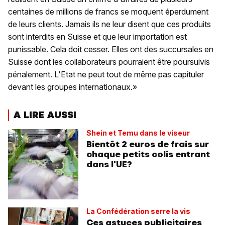
centaines de millions de francs se moquent éperdument
de leurs clients. Jamais ils ne leur disent que ces produits
sont interdits en Suisse et que leur importation est
punissable. Cela doit cesser. Elles ont des succursales en
Suisse dont les collaborateurs pourraient être poursuivis
pénalement. L'Etat ne peut tout de même pas capituler
devant les groupes internationaux.»
A LIRE AUSSI
Shein et Temu dans le viseur
Bientôt 2 euros de frais sur
chaque petits colis entrant
dans l'UE?
La Confédération serre la vis
Ces astuces publicitaires