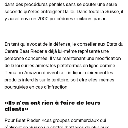
dans des procédures pénales sans se douter une seule
seconde qu'elles enfreignent la loi. Dans toute la Suisse, il
y aurait environ 2000 procédures similaires par an.
En tant qu'avocat de la défense, le conseiller aux Etats du
Centre Beat Rieder a déjà lui-même représenté une
personne concernée. Il vise maintenant une modification
de la loi sur les armes: les plateformes en ligne comme
Temu ou Amazon doivent soit indiquer clairement les
produits interdits sur le territoire, soit être elles-mêmes
poursuivies en cas d'infraction.
«Ils n'en ont rien à faire de leurs
clients»
Pour Beat Rieder, «ces groupes commerciaux qui
réalisent en Suisse un chiffre d'affaires de plusieurs