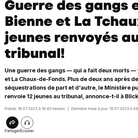
Guerre des gangs 
Bienne et La Tchau
jeunes renvoyés a
tribunal!
Une guerre des gangs — qui a fait deux morts — 
et La Chaux-de-Fonds. Plus de deux ans après d
séquestrations de part et d'autre, le Ministère p
renvoie 12 jeunes au tribunal, annonce-t-il à Blick
Publié: 18.07.2023 à 16:40 heures
|
Dernière mise à jour: 19.07.2023 à 0
Partager
Écouter