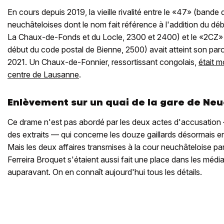
En cours depuis 2019, la vieille rivalité entre le «47» (band
neuchâteloises dont le nom fait référence à l'addition du d
La Chaux-de-Fonds et du Locle, 2300 et 2400) et le «2CZ» 
début du code postal de Bienne, 2500) avait atteint son pa
2021. Un Chaux-de-Fonnier, ressortissant congolais,
était m
centre de Lausanne
.
Enlèvement sur un quai de la gare de Ne
Ce drame n'est pas abordé par les deux actes d'accusation 
des extraits — qui concerne les douze gaillards désormais en
Mais les deux affaires transmises à la cour neuchâteloise pa
Ferreira Broquet s'étaient aussi fait une place dans les médi
auparavant. On en connaît aujourd'hui tous les détails.