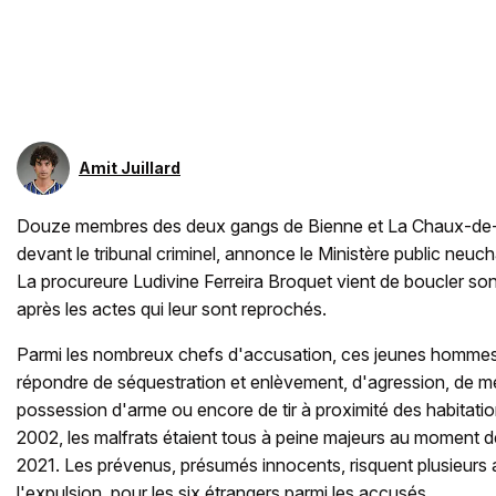
Amit Juillard
Douze membres des deux gangs de Bienne et La Chaux-de
devant le tribunal criminel, annonce le Ministère public neuch
La procureure Ludivine Ferreira Broquet vient de boucler so
après les actes qui leur sont reprochés.
Parmi les nombreux chefs d'accusation, ces jeunes hommes
répondre de séquestration et enlèvement, d'agression, de m
possession d'arme ou encore de tir à proximité des habitati
2002, les malfrats étaient tous à peine majeurs au moment des
2021. Les prévenus, présumés innocents, risquent plusieurs 
l'expulsion, pour les six étrangers parmi les accusés.