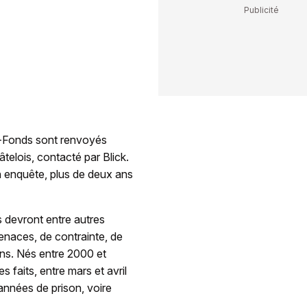
-Fonds sont renvoyés
âtelois, contacté par Blick.
n enquête, plus de deux ans
 devront entre autres
enaces, de contrainte, de
ons. Nés entre 2000 et
 faits, entre mars et avril
années de prison, voire