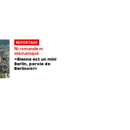
REPORTAGE
Ni romande ni
alémanique
«Bienne est un mini
Berlin, parole de
Berlinois!»