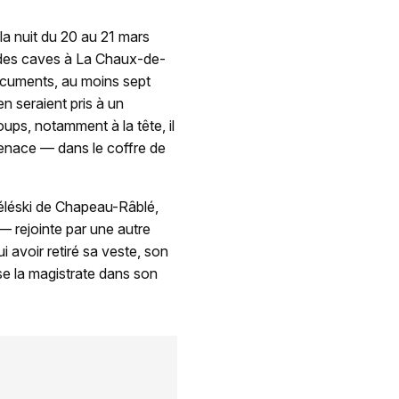
la nuit du 20 au 21 mars
 des caves à La Chaux-de-
ocuments, au moins sept
 seraient pris à un
oups, notamment à la tête, il
a menace — dans le coffre de
téléski de Chapeau-Râblé,
— rejointe par une autre
i avoir retiré sa veste, son
ise la magistrate dans son