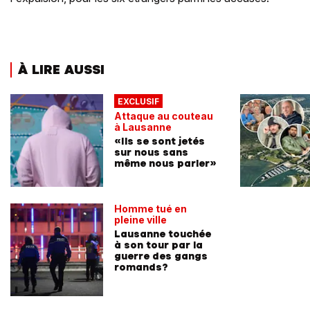
À LIRE AUSSI
EXCLUSIF
Attaque au couteau
à Lausanne
«Ils se sont jetés
sur nous sans
même nous parler»
Homme tué en
pleine ville
Lausanne touchée
à son tour par la
guerre des gangs
romands?