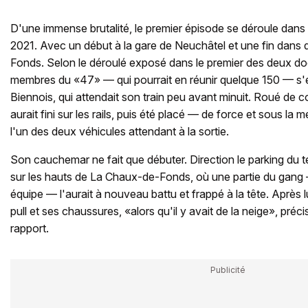
D'une immense brutalité, le premier épisode se déroule dans 
2021. Avec un début à la gare de Neuchâtel et une fin dans
Fonds. Selon le déroulé exposé dans le premier des deux d
membres du «47» — qui pourrait en réunir quelque 150 — s'en
Biennois, qui attendait son train peu avant minuit. Roué de c
aurait fini sur les rails, puis été placé — de force et sous l
l'un des deux véhicules attendant à la sortie.
Son cauchemar ne fait que débuter. Direction le parking du 
sur les hauts de La Chaux-de-Fonds, où une partie du gang 
équipe — l'aurait à nouveau battu et frappé à la tête. Après lu
pull et ses chaussures, «alors qu'il y avait de la neige», préc
rapport.