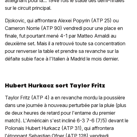
atteignant pour la... 194e fois le stade des demi-finales
sur le circuit principal.
Djokovic, qui affrontera Alexei Popyrin (ATP 25) ou
Cameron Norrie (ATP 90) vendredi pour une place en
finale, fut pourtant mené 4-1 par Matteo Arnaldi au
deuxième set. Mais il a retrouvé toute sa concentration
pour renverser la table et prendre sa revanche sur la
défaite subie face à l'Italien à Madrid le mois dernier.
Hubert Hurkacz sort Taylor Fritz
Taylor Fritz (ATP 4) a en revanche mordu la poussière
dans une journée à nouveau perturbée par la pluie (plus
de deux heures de retard pour l'entame du premier
match). L'Américain s'est incliné 6-3 7-6 (7/5) devant le
Polonais Hubert Hurkacz (ATP 31), qui affrontera
l'étonnant Sebastian Ofner (ATP 128) vendredi.