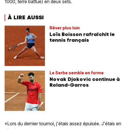
1000, terre battue) en deux sets.
À LIRE AUSSI
Rêver plus loin
Loïs Boisson rafraîchit le
tennis français
Le Serbe semble en forme
Novak Djokovic continue à
Roland-Garros
«Lors du dernier tournoi, j'étais assez épuisée. J'étais en