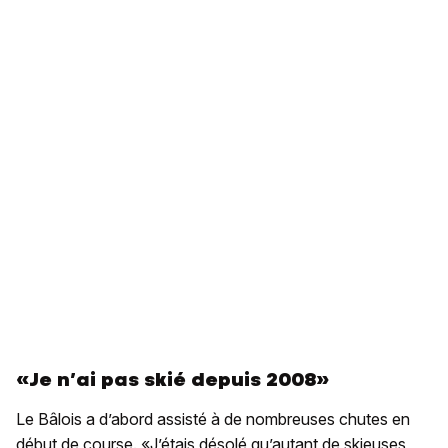
«Je n’ai pas skié depuis 2008»
Le Bâlois a d’abord assisté à de nombreuses chutes en
début de course. «J’étais désolé qu’autant de skieuses