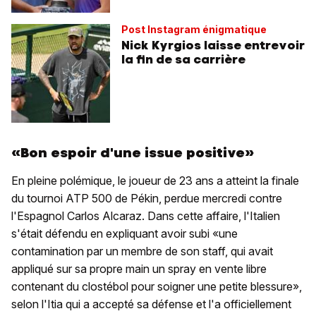
Post Instagram énigmatique
Nick Kyrgios laisse entrevoir
la fin de sa carrière
«Bon espoir d'une issue positive»
En pleine polémique, le joueur de 23 ans a atteint la finale
du tournoi ATP 500 de Pékin, perdue mercredi contre
l'Espagnol Carlos Alcaraz. Dans cette affaire, l'Italien
s'était défendu en expliquant avoir subi «une
contamination par un membre de son staff, qui avait
appliqué sur sa propre main un spray en vente libre
contenant du clostébol pour soigner une petite blessure»,
selon l'Itia qui a accepté sa défense et l'a officiellement