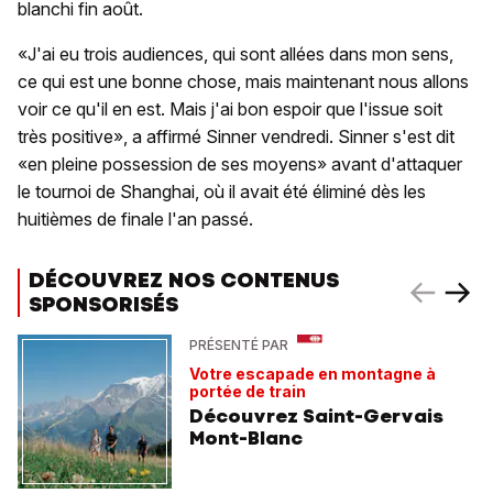
blanchi fin août.
«J'ai eu trois audiences, qui sont allées dans mon sens,
ce qui est une bonne chose, mais maintenant nous allons
voir ce qu'il en est. Mais j'ai bon espoir que l'issue soit
très positive», a affirmé Sinner vendredi. Sinner s'est dit
«en pleine possession de ses moyens» avant d'attaquer
le tournoi de Shanghai, où il avait été éliminé dès les
huitièmes de finale l'an passé.
DÉCOUVREZ NOS CONTENUS
SPONSORISÉS
PRÉSENTÉ PAR
Votre escapade en montagne à
portée de train
Découvrez Saint-Gervais
Mont-Blanc