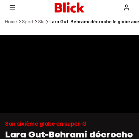
Home
Sport
Ski
Lara Gut-Behrami décroche le globe ave
Son sixième globe en super-G
Lara Gut-Behrami décroche