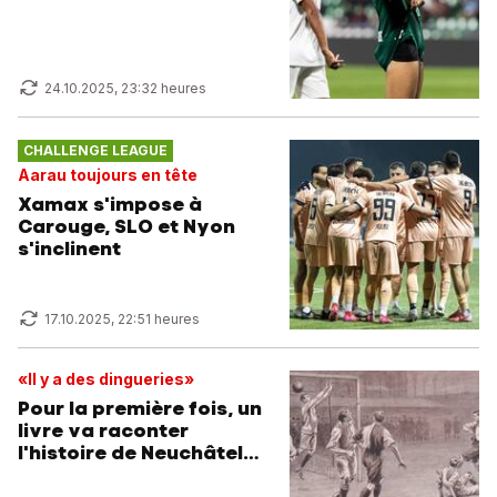
24.10.2025, 23:32 heures
CHALLENGE LEAGUE
Aarau toujours en tête
Xamax s'impose à
Carouge, SLO et Nyon
s'inclinent
17.10.2025, 22:51 heures
«Il y a des dingueries»
Pour la première fois, un
livre va raconter
l'histoire de Neuchâtel
Xamax