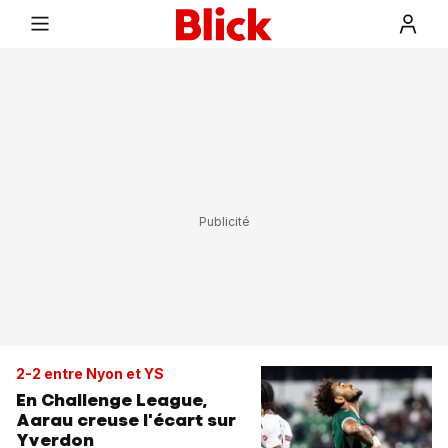
2-2 entre Nyon et YS
En Challenge League,
Aarau creuse l'écart sur
Yverdon