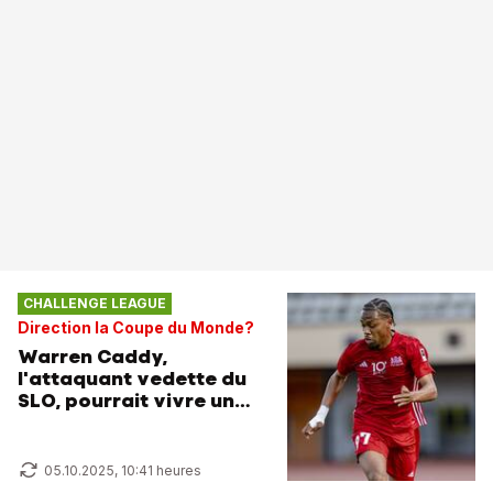
CHALLENGE LEAGUE
Direction la Coupe du Monde?
Warren Caddy,
l'attaquant vedette du
SLO, pourrait vivre un
rêve éveillé avec
Madagascar
05.10.2025, 10:41 heures