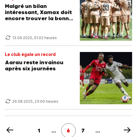
Malgré un bilan
intéressant, Xamax doit
encore trouver la bonne
formule
13.09.2025, 01:02 heures
Le club égale un record
Aarau reste invaincu
après six journées
29.08.2025, 23:00 heures
1
...
6
7
...