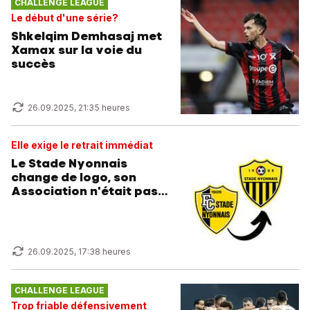
CHALLENGE LEAGUE
Le début d'une série?
Shkelqim Demhasaj met
Xamax sur la voie du
succès
26.09.2025, 21:35 heures
Elle exige le retrait immédiat
Le Stade Nyonnais
change de logo, son
Association n'était pas
au courant!
26.09.2025, 17:38 heures
CHALLENGE LEAGUE
Trop friable défensivement