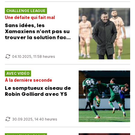
CHALLENGE LEAGUE
Une défaite qui fait mal
Sans idées, les
Xamaxiens n'ont pas su
trouver la solution face
au SLO
04.10.2025, 11:58 heures
AVEC VIDÉO
À la dernière seconde
Le somptueux ciseau de
Robin Golliard avec YS
30.09.2025, 14:40 heures