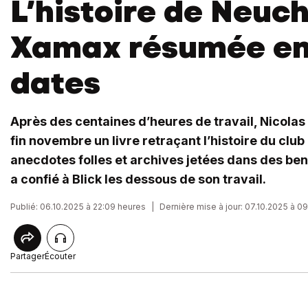
L’histoire de Neuc
Xamax résumée en
dates
Après des centaines d’heures de travail, Nicolas
fin novembre un livre retraçant l’histoire du club 
anecdotes folles et archives jetées dans des ben
a confié à Blick les dessous de son travail.
Publié: 06.10.2025 à 22:09 heures
|
Dernière mise à jour: 07.10.2025 à 0
Partager
Écouter