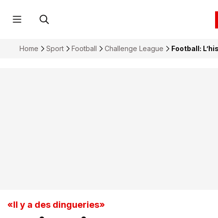
Home
Sport
Football
Challenge League
Football: L’
«Il y a des dingueries»