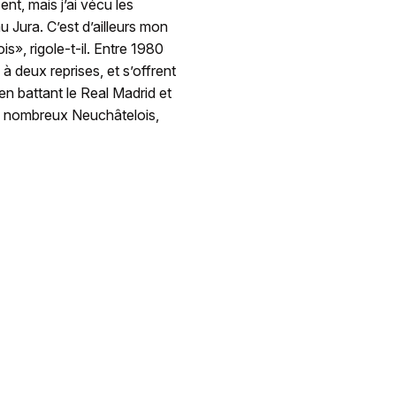
ent, mais j’ai vécu les
au Jura. C’est d’ailleurs mon
is», rigole-t-il. Entre 1980
 deux reprises, et s’offrent
 battant le Real Madrid et
e nombreux Neuchâtelois,