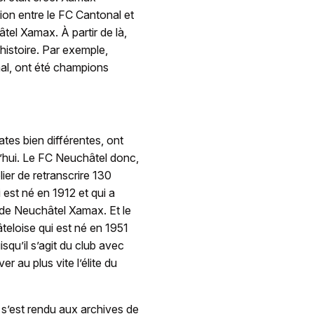
sion entre le FC Cantonal et
tel Xamax. À partir de là,
histoire. Par exemple,
nal, ont été champions
dates bien différentes, ont
’hui. Le FC Neuchâtel donc,
lier de retranscrire 130
 est né en 1912 et qui a
 de Neuchâtel Xamax. Et le
teloise qui est né en 1951
isqu’il s’agit du club avec
r au plus vite l’élite du
s’est rendu aux archives de