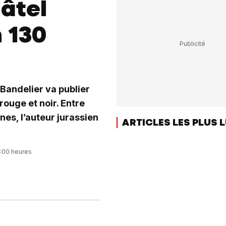
hâtel
 130
 Bandelier va publier
rouge et noir. Entre
nes, l’auteur jurassien
ARTICLES LES PLUS 
9:00 heures