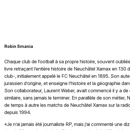
Robin Smania
Chaque club de football à sa propre histoire, souvent oublié
livre retraçant l’entière histoire de Neuchâtel Xamax en 130 
club-, initialement appelé le FC Neuchâtel en 1895. Son auteu
jurassien d’origine, et enseigne l’histoire et la géographie da
Son collaborateur, Laurent Weber, avait commencé il y a de 
similaire, sans jamais le terminer. En parallèle de son métier
de temps à autre les matchs de Neuchâtel Xamax sur la radi
depuis 1994.
«Je n’ai jamais été journaliste RP, mais j’ai commenté une d