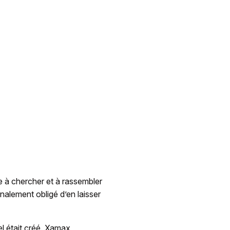
e à chercher et à rassembler
nalement obligé d’en laisser
el était créé. Xamax