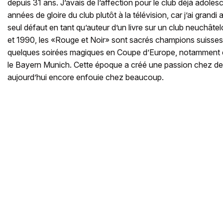
depuis 31 ans. J’avais de l’affection pour le club déjà adolesc
années de gloire du club plutôt à la télévision, car j’ai grandi 
seul défaut en tant qu’auteur d’un livre sur un club neuchâtelo
et 1990, les «Rouge et Noir» sont sacrés champions suisses à
quelques soirées magiques en Coupe d’Europe, notamment en
le Bayern Munich. Cette époque a créé une passion chez d
aujourd’hui encore enfouie chez beaucoup.