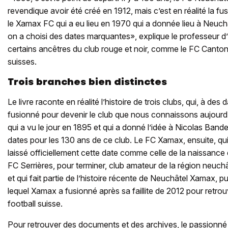
revendique avoir été créé en 1912, mais c’est en réalité la fu
le Xamax FC qui a eu lieu en 1970 qui a donnée lieu à Neuchâ
on a choisi des dates marquantes», explique le professeur d’
certains ancêtres du club rouge et noir, comme le FC Canto
suisses.
Trois branches bien distinctes
Le livre raconte en réalité l’histoire de trois clubs, qui, à des 
fusionné pour devenir le club que nous connaissons aujourd
qui a vu le jour en 1895 et qui a donné l’idée à Nicolas Bande
dates pour les 130 ans de ce club. Le FC Xamax, ensuite, qui
laissé officiellement cette date comme celle de la naissance
FC Serrières, pour terminer, club amateur de la région neuchâ
et qui fait partie de l’histoire récente de Neuchâtel Xamax, pu
lequel Xamax a fusionné après sa faillite de 2012 pour retrouve
football suisse.
Pour retrouver des documents et des archives, le passionné 