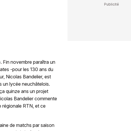
e. Fin novembre paraîtra un
dates -pour les 130 ans du
r, Nicolas Bandelier, est
ns un lycée neuchâtelois.
ça quinze ans un projet
, Nicolas Bandelier commente
o régionale RTN, et ce
izaine de matchs par saison