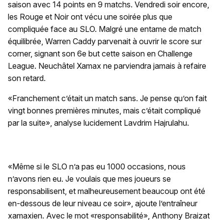
saison avec 14 points en 9 matchs. Vendredi soir encore,
les Rouge et Noir ont vécu une soirée plus que
compliquée face au SLO. Malgré une entame de match
équilibrée, Warren Caddy parvenait à ouvrir le score sur
corner, signant son 6e but cette saison en Challenge
League. Neuchâtel Xamax ne parviendra jamais à refaire
son retard.
«Franchement c’était un match sans. Je pense qu’on fait
vingt bonnes premières minutes, mais c’était compliqué
par la suite», analyse lucidement Lavdrim Hajrulahu.
«Même si le SLO n’a pas eu 1000 occasions, nous
n’avons rien eu. Je voulais que mes joueurs se
responsabilisent, et malheureusement beaucoup ont été
en-dessous de leur niveau ce soir», ajoute l’entraîneur
xamaxien. Avec le mot «responsabilité», Anthony Braizat