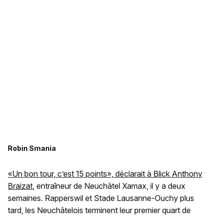
Robin Smania
«Un bon tour, c’est 15 points», déclarait à Blick Anthony
Braizat
, entraîneur de Neuchâtel Xamax, il y a deux
semaines. Rapperswil et Stade Lausanne-Ouchy plus
tard, les Neuchâtelois terminent leur premier quart de