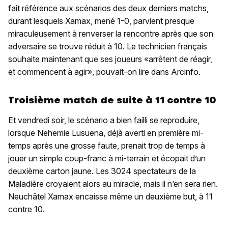
fait référence aux scénarios des deux derniers matchs,
durant lesquels Xamax, mené 1-0, parvient presque
miraculeusement à renverser la rencontre après que son
adversaire se trouve réduit à 10. Le technicien français
souhaite maintenant que ses joueurs «arrêtent de réagir,
et commencent à agir», pouvait-on lire dans Arcinfo.
Troisième match de suite à 11 contre 10
Et vendredi soir, le scénario a bien failli se reproduire,
lorsque Nehemie Lusuena, déjà averti en première mi-
temps après une grosse faute, prenait trop de temps à
jouer un simple coup-franc à mi-terrain et écopait d’un
deuxième carton jaune. Les 3024 spectateurs de la
Maladière croyaient alors au miracle, mais il n’en sera rien.
Neuchâtel Xamax encaisse même un deuxième but, à 11
contre 10.