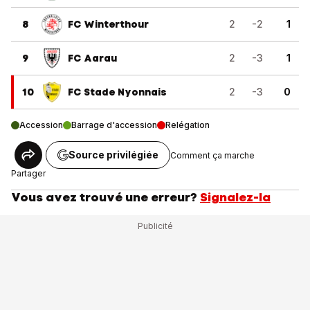
8
FC Winterthour
2
-2
1
9
FC Aarau
2
-3
1
10
FC Stade Nyonnais
2
-3
0
Accession
Barrage d'accession
Relégation
Source privilégiée
Comment ça marche
Partager
Vous avez trouvé une erreur?
Signalez-la