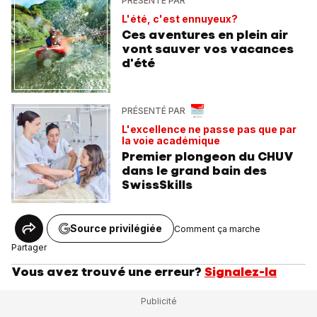
PRÉSENTÉ PAR
L'été, c'est ennuyeux?
Ces aventures en plein air
vont sauver vos vacances
d'été
PRÉSENTÉ PAR
L'excellence ne passe pas que par
la voie académique
Premier plongeon du CHUV
dans le grand bain des
SwissSkills
Source privilégiée
Comment ça marche
Partager
Vous avez trouvé une erreur?
Signalez-la