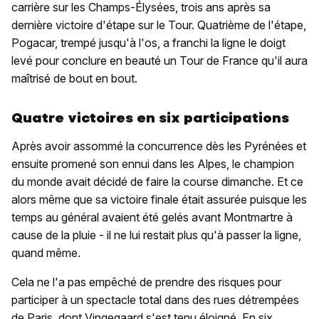
carrière sur les Champs-Élysées, trois ans après sa
dernière victoire d'étape sur le Tour. Quatrième de l'étape,
Pogacar, trempé jusqu'à l'os, a franchi la ligne le doigt
levé pour conclure en beauté un Tour de France qu'il aura
maîtrisé de bout en bout.
Quatre victoires en six participations
Après avoir assommé la concurrence dès les Pyrénées et
ensuite promené son ennui dans les Alpes, le champion
du monde avait décidé de faire la course dimanche. Et ce
alors même que sa victoire finale était assurée puisque les
temps au général avaient été gelés avant Montmartre à
cause de la pluie - il ne lui restait plus qu'à passer la ligne,
quand même.
Cela ne l'a pas empêché de prendre des risques pour
participer à un spectacle total dans des rues détrempées
de Paris, dont Vingegaard s'est tenu éloigné. En six