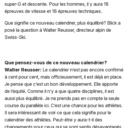
super-G et descente. Pour les hommes, il y aura 18
épreuves de vitesse et 18 épreuves techniques.
Que signifie ce nouveau calendrier, plus équilibré? Blick a
posé la question à Walter Reusser, directeur alpin de
Swiss-Ski.
Que pensez-vous de ce nouveau calendrier?
Walter Reusser:
Le calendrier n’est pas encore confirmé
à cent pour cent, mais officieusement, il est déjà en place.
Je pense que c’est un bon développement. Elle apporte
de l’équité. Comme il n’y a que quatre disciplines, il est
aussi plus équilibré. Je ne prends pas en compte la seule
course du parallèle ici. C’est une chance pour les athlètes.
Il sera intéressant de voir ce que cela signifie pour le
calendrier des athlètes. Peut-être y aura-t-il des
changements pour ceux qui se sont sentis désavantagés.