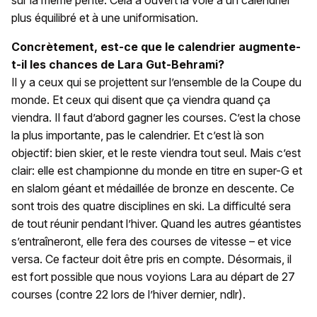
sur la même pente. Cela a ouvert la voie à un calendrier
plus équilibré et à une uniformisation.
Concrètement, est-ce que le calendrier augmente-
t-il les chances de Lara Gut-Behrami?
Il y a ceux qui se projettent sur l’ensemble de la Coupe du
monde. Et ceux qui disent que ça viendra quand ça
viendra. Il faut d’abord gagner les courses. C’est la chose
la plus importante, pas le calendrier. Et c’est là son
objectif: bien skier, et le reste viendra tout seul. Mais c’est
clair: elle est championne du monde en titre en super-G et
en slalom géant et médaillée de bronze en descente. Ce
sont trois des quatre disciplines en ski. La difficulté sera
de tout réunir pendant l’hiver. Quand les autres géantistes
s’entraîneront, elle fera des courses de vitesse – et vice
versa. Ce facteur doit être pris en compte. Désormais, il
est fort possible que nous voyions Lara au départ de 27
courses (contre 22 lors de l’hiver dernier, ndlr).