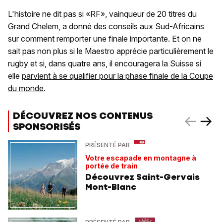
L'histoire ne dit pas si «RF», vainqueur de 20 titres du
Grand Chelem, a donné des conseils aux Sud-Africains
sur comment remporter une finale importante. Et on ne
sait pas non plus si le Maestro apprécie particulièrement le
rugby et si, dans quatre ans, il encouragera la Suisse si
elle
parvient à se qualifier pour la phase finale de la Coupe
du monde
.
DÉCOUVREZ NOS CONTENUS
SPONSORISÉS
PRÉSENTÉ PAR
Votre escapade en montagne à
portée de train
Découvrez Saint-Gervais
Mont-Blanc