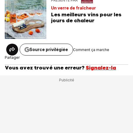
PRÉSENTÉ PAR
Un verre de fraîcheur
Les meilleurs vins pour les
jours de chaleur
Source privilégiée
Comment ça marche
Partager
Vous avez trouvé une erreur?
Signalez-la