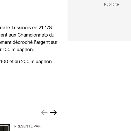
ue le Tessinois en 21''78.
rgent aux Championnats du
alement décroché l'argent sur
 100 m papillon.
 100 et du 200 m papillon
PRÉSENTÉ PAR
PRÉSENTÉ