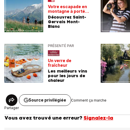
Votre escapade en
montagne à portée
de train
Découvrez Saint-
Gervais Mont-
Blanc
PRÉSENTÉ PAR
Un verre de
fraîcheur
Les meilleurs vins
pour les jours de
chaleur
Source privilégiée
Comment ça marche
Partager
Vous avez trouvé une erreur?
Signalez-la