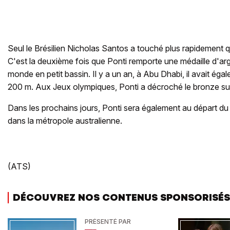
Seul le Brésilien Nicholas Santos a touché plus rapidement q
C'est la deuxième fois que Ponti remporte une médaille d'a
monde en petit bassin. Il y a un an, à Abu Dhabi, il avait ég
200 m. Aux Jeux olympiques, Ponti a décroché le bronze sur
Dans les prochains jours, Ponti sera également au départ du
dans la métropole australienne.
(ATS)
DÉCOUVREZ NOS CONTENUS SPONSORISÉS
PRÉSENTÉ PAR