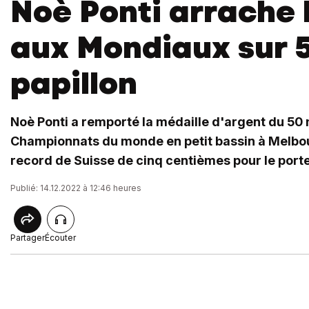
Noè Ponti arrache 
aux Mondiaux sur 
papillon
Noè Ponti a remporté la médaille d'argent du 50 
Championnats du monde en petit bassin à Melbour
record de Suisse de cinq centièmes pour le porte
Publié: 14.12.2022 à 12:46 heures
Partager
Écouter