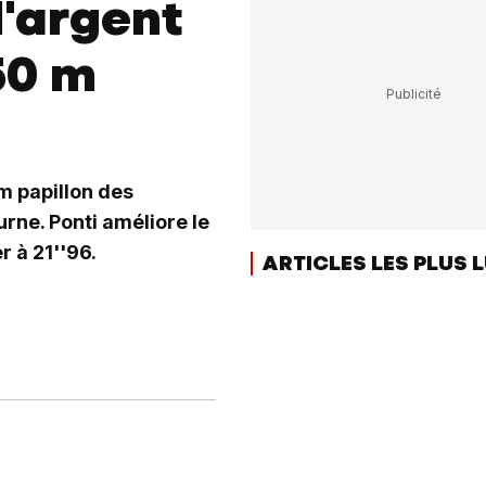
l'argent
50 m
m papillon des
ne. Ponti améliore le
r à 21''96.
ARTICLES LES PLUS 