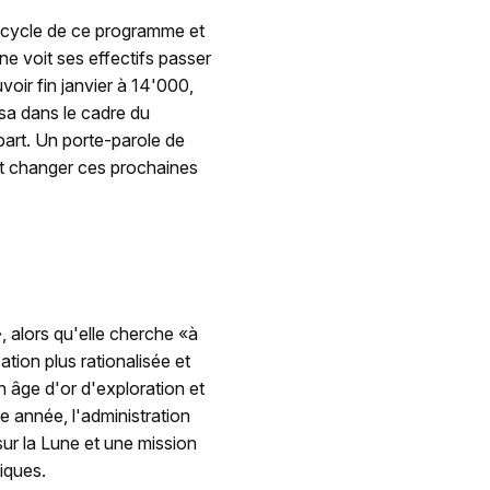
r cycle de ce programme et
ne voit ses effectifs passer
oir fin janvier à 14'000,
sa dans le cadre du
art. Un porte-parole de
ent changer ces prochaines
, alors qu'elle cherche «à
ation plus rationalisée et
n âge d'or d'exploration et
e année, l'administration
ur la Lune et une mission
iques.