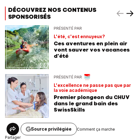
DÉCOUVREZ NOS CONTENUS
SPONSORISÉS
PRÉSENTÉ PAR
L'été, c'est ennuyeux?
Ces aventures en plein air
vont sauver vos vacances
d'été
PRÉSENTÉ PAR
L'excellence ne passe pas que par
la voie académique
Premier plongeon du CHUV
dans le grand bain des
SwissSkills
Source privilégiée
Comment ça marche
Partager