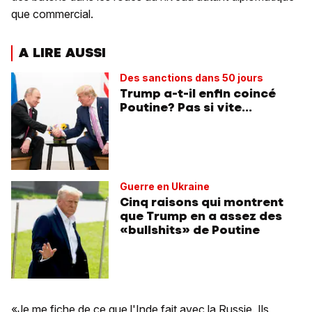
que commercial.
A LIRE AUSSI
Des sanctions dans 50 jours
Trump a-t-il enfin coincé
Poutine? Pas si vite...
Guerre en Ukraine
Cinq raisons qui montrent
que Trump en a assez des
«bullshits» de Poutine
«Je me fiche de ce que l'Inde fait avec la Russie. Ils