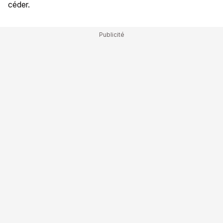
céder.