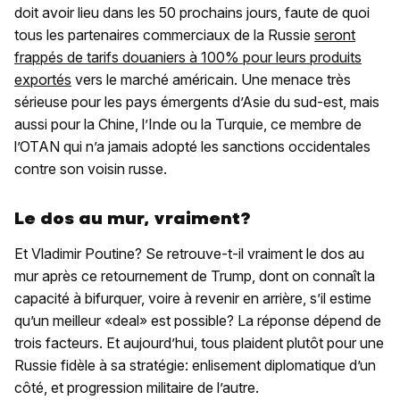
doit avoir lieu dans les 50 prochains jours, faute de quoi
tous les partenaires commerciaux de la Russie
seront
frappés de tarifs douaniers à 100% pour leurs produits
exportés
vers le marché américain. Une menace très
sérieuse pour les pays émergents d’Asie du sud-est, mais
aussi pour la Chine, l’Inde ou la Turquie, ce membre de
l’OTAN qui n’a jamais adopté les sanctions occidentales
contre son voisin russe.
Le dos au mur, vraiment?
Et Vladimir Poutine? Se retrouve-t-il vraiment le dos au
mur après ce retournement de Trump, dont on connaît la
capacité à bifurquer, voire à revenir en arrière, s’il estime
qu’un meilleur «deal» est possible? La réponse dépend de
trois facteurs. Et aujourd’hui, tous plaident plutôt pour une
Russie fidèle à sa stratégie: enlisement diplomatique d’un
côté, et progression militaire de l’autre.