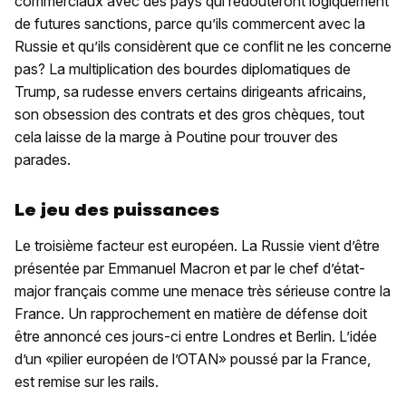
commerciaux avec des pays qui redouteront logiquement
de futures sanctions, parce qu’ils commercent avec la
Russie et qu’ils considèrent que ce conflit ne les concerne
pas? La multiplication des bourdes diplomatiques de
Trump, sa rudesse envers certains dirigeants africains,
son obsession des contrats et des gros chèques, tout
cela laisse de la marge à Poutine pour trouver des
parades.
Le jeu des puissances
Le troisième facteur est européen. La Russie vient d’être
présentée par Emmanuel Macron et par le chef d’état-
major français comme une menace très sérieuse contre la
France. Un rapprochement en matière de défense doit
être annoncé ces jours-ci entre Londres et Berlin. L’idée
d’un «pilier européen de l’OTAN» poussé par la France,
est remise sur les rails.