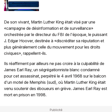
De son vivant, Martin Luther King était visé par une
«campagne de désinformation et de surveillance»
orchestrée par le directeur du FBI de l'époque, le puissant
J. Edgar Hoover, destinée à «discréditer sa réputation et
plus généralement celle du mouvement pour les droits
civiques», rappellent-ils.
Ils réaffirment par ailleurs ne pas croire à la culpabilité de
James Earl Ray, un ségrégationniste blanc condamné
pour cet assassinat, perpétré le 4 avril 1968 sur le balcon
d'un motel de Memphis (sud), où Martin Luther King était
venu soutenir des éboueurs en grève. James Earl Ray est
mort en prison en 1998.