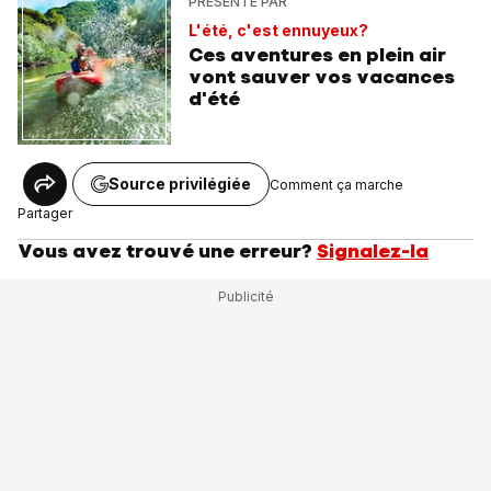
PRÉSENTÉ PAR
L'été, c'est ennuyeux?
Ces aventures en plein air
vont sauver vos vacances
d'été
Source privilégiée
Comment ça marche
Partager
Vous avez trouvé une erreur?
Signalez-la