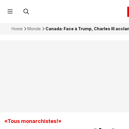
Home
Monde
Canada: Face à Trump, Charles III accl
«Tous monarchistes!»