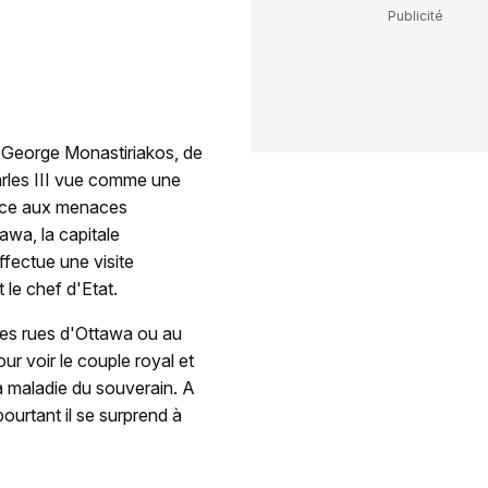
George Monastiriakos, de
arles III vue comme une
face aux menaces
wa, la capitale
ffectue une visite
le chef d'Etat.
 les rues d'Ottawa ou au
ur voir le couple royal et
a maladie du souverain. A
ourtant il se surprend à