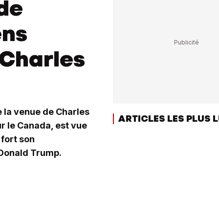
 de
ens
 Charles
 la venue de Charles
ARTICLES LES PLUS 
ur le Canada, est vue
fort son
Donald Trump.