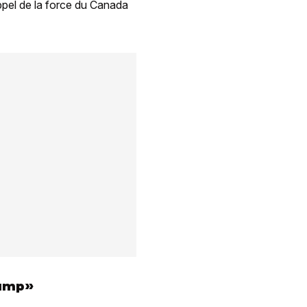
appel de la force du Canada
rump»