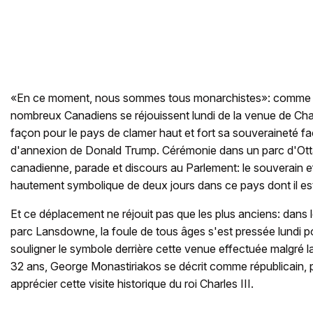
«En ce moment, nous sommes tous monarchistes»: comme 
nombreux Canadiens se réjouissent lundi de la venue de Ch
façon pour le pays de clamer haut et fort sa souveraineté 
d'annexion de Donald Trump. Cérémonie dans un parc d'Otta
canadienne, parade et discours au Parlement: le souverain e
hautement symbolique de deux jours dans ce pays dont il est 
Et ce déplacement ne réjouit pas que les plus anciens: dans
parc Lansdowne, la foule de tous âges s'est pressée lundi po
souligner le symbole derrière cette venue effectuée malgré l
32 ans, George Monastiriakos se décrit comme républicain, p
apprécier cette visite historique du roi Charles III.