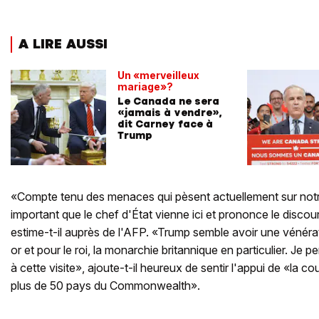
A LIRE AUSSI
Un «merveilleux
mariage»?
Le Canada ne sera
«jamais à vendre»,
dit Carney face à
Trump
«Compte tenu des menaces qui pèsent actuellement sur notr
important que le chef d'État vienne ici et prononce le disco
estime-t-il auprès de l'AFP. «Trump semble avoir une vénérat
or et pour le roi, la monarchie britannique en particulier. Je p
à cette visite», ajoute-t-il heureux de sentir l'appui de «la c
plus de 50 pays du Commonwealth».