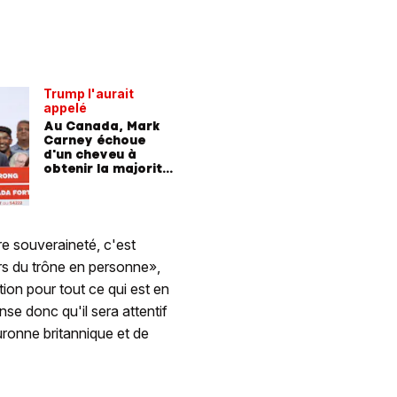
Trump l'aurait
appelé
Au Canada, Mark
Carney échoue
d'un cheveu à
obtenir la majorité
absolue
e souveraineté, c'est
urs du trône en personne»,
ion pour tout ce qui est en
ense donc qu'il sera attentif
ouronne britannique et de