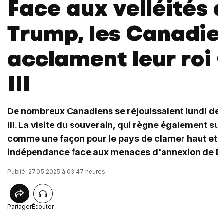
Face aux velléités
Trump, les Canadi
acclament leur roi
III
De nombreux Canadiens se réjouissaient lundi de
III. La visite du souverain, qui règne également s
comme une façon pour le pays de clamer haut et 
indépendance face aux menaces d'annexion de 
Publié: 27.05.2025 à 03:47 heures
Partager
Écouter