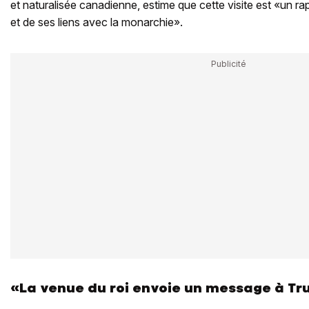
et naturalisée canadienne, estime que cette visite est «un r
et de ses liens avec la monarchie».
«La venue du roi envoie un message à T