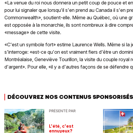
«La venue du roi nous donnera un petit coup de pouce et 
pour lui signaler que lorsqu'il s'en prend au Canada il s'en p
Commonwealth», soutient-elle. Même au Québec, où une gra
est opposée à la monarchie, ils sont nombreux à dire comprend
«message» de cette visite.
«C'est un symbole fort» estime Laurence Wells. Même si la
s'interroge: «est-ce qu'on est vraiment fiers d'être un domin
Montréalaise, Geneviève Tourillon, la visite du couple roya
d'argent». Pour elle, «il y a d'autres façons de se défendre q
DÉCOUVREZ NOS CONTENUS SPONSORISÉS
PRÉSENTÉ PAR
L'été, c'est
ennuyeux?