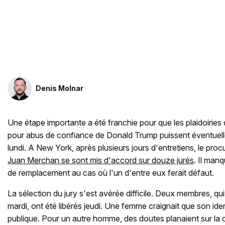
Denis Molnar
Une étape importante a été franchie pour que les plaidoiries
pour abus de confiance de Donald Trump puissent éventue
lundi. A New York, après plusieurs jours d'entretiens, le proc
Juan Merchan se sont mis d'accord sur douze jurés
. Il man
de remplacement au cas où l'un d'entre eux ferait défaut.
La sélection du jury s'est avérée difficile. Deux membres, qu
mardi, ont été libérés jeudi. Une femme craignait que son ide
publique. Pour un autre homme, des doutes planaient sur la cr