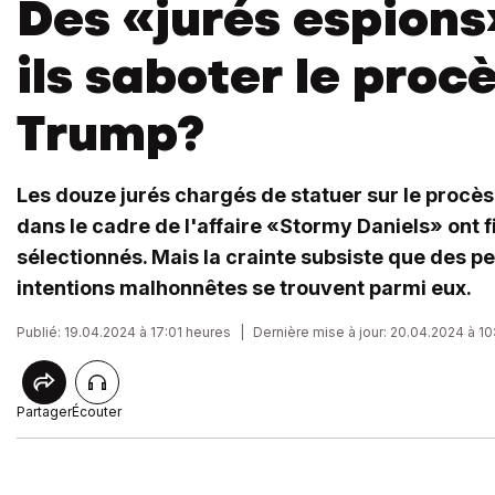
Des «jurés espions
ils saboter le proc
Trump?
Les douze jurés chargés de statuer sur le procè
dans le cadre de l'affaire «Stormy Daniels» ont 
sélectionnés. Mais la crainte subsiste que des p
intentions malhonnêtes se trouvent parmi eux.
Publié: 19.04.2024 à 17:01 heures
|
Dernière mise à jour: 20.04.2024 à 1
Partager
Écouter