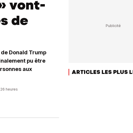
» vont-
ès de
s de Donald Trump
finalement pu être
ersonnes aux
ARTICLES LES PLUS 
0:26 heures