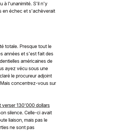
u à l'unanimité. S'il n'y
is en échec et s'achèverait
é totale. Presque tout le
 années et s'est fait des
identielles américaines de
us ayez vécu sous une
claré le procureur adjoint
l. Mais concentrez-vous sur
t verser 130'000 dollars
n silence. Celle-ci avait
ute liaison, mais pas le
rties ne sont pas