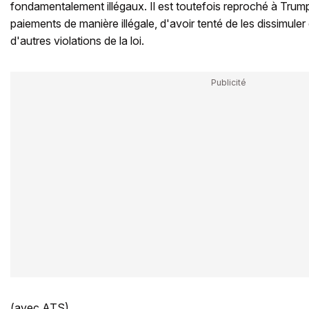
fondamentalement illégaux. Il est toutefois reproché à Trump
paiements de manière illégale, d'avoir tenté de les dissimuler
d'autres violations de la loi.
(avec ATS)