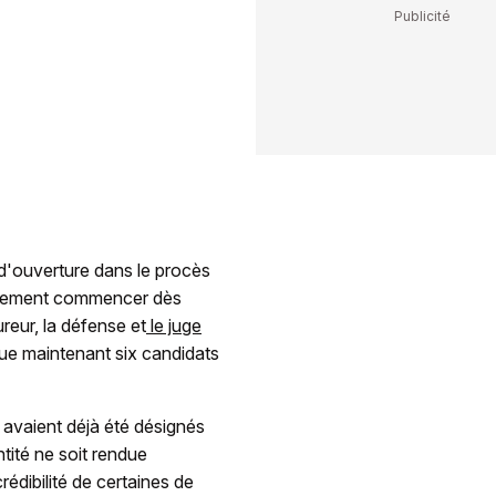
 d'ouverture dans le procès
llement commencer dès
ureur, la défense et
le juge
que maintenant six candidats
i avaient déjà été désignés
ntité ne soit rendue
édibilité de certaines de