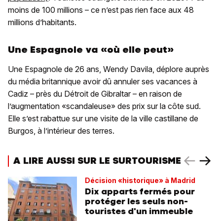
moins de 100 millions – ce n’est pas rien face aux 48
millions d’habitants.
Une Espagnole va «où elle peut»
Une Espagnole de 26 ans, Wendy Davila, déplore auprès
du média britannique avoir dû annuler ses vacances à
Cadiz – près du Détroit de Gibraltar – en raison de
l’augmentation «scandaleuse» des prix sur la côte sud.
Elle s’est rabattue sur une visite de la ville castillane de
Burgos, à l’intérieur des terres.
A LIRE AUSSI SUR LE SURTOURISME
Décision «historique» à Madrid
Dix apparts fermés pour
protéger les seuls non-
touristes d'un immeuble