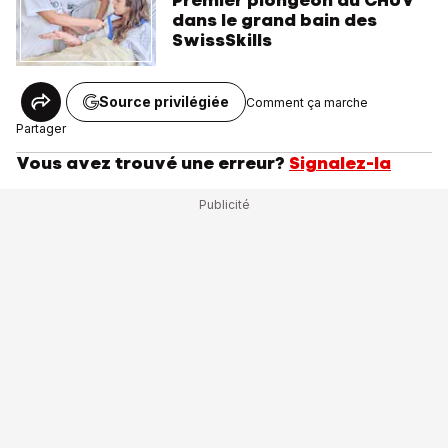
Premier plongeon du CHUV
dans le grand bain des
SwissSkills
Source privilégiée
Comment ça marche
Partager
Vous avez trouvé une erreur?
Signalez-la