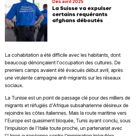
Dès avril 2025
La Suisse va expulser
certains requérants
afghans déboutés
La cohabitation a été difficile avec les habitants, dont
beaucoup dénonçaient l'occupation des cultures. De
premiers camps avaient été évacués début avril, après
une virulente campagne anti-migrants sur les réseaux
sociaux.
La Tunisie est un point de passage clé pour des milliers de
migrants et réfugiés d'Afrique subsaharienne désireux de
rejoindre les côtes italiennes. Mais la route maritime vers
l'Europe est quasiment bloquée, Tunis ayant conclu, sous
l'impulsion de l'Italie toute proche, un partenariat avec
l'Union européenne contre l'immigration irrégulière.