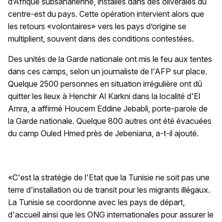
d’Afrique subsaharienne, installés dans des oliveraies du
centre-est du pays. Cette opération intervient alors que
les retours «volontaires» vers les pays d’origine se
multiplient, souvent dans des conditions contestées.
Des unités de la Garde nationale ont mis le feu aux tentes
dans ces camps, selon un journaliste de l'AFP sur place.
Quelque 2500 personnes en situation irrégulière ont dû
quitter les lieux à Henchir Al Karkni dans la localité d'El
Amra, a affirmé Houcem Eddine Jebabli, porte-parole de
la Garde nationale. Quelque 800 autres ont été évacuées
du camp Ouled Hmed près de Jebeniana, a-t-il ajouté.
«C'est la stratégie de l'Etat que la Tunisie ne soit pas une
terre d'installation ou de transit pour les migrants illégaux.
La Tunisie se coordonne avec les pays de départ,
d'accueil ainsi que les ONG internationales pour assurer le