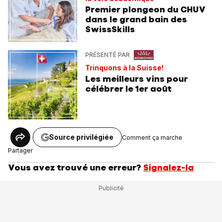
Premier plongeon du CHUV
dans le grand bain des
SwissSkills
PRÉSENTÉ PAR
Trinquons à la Suisse!
Les meilleurs vins pour
célébrer le 1er août
Source privilégiée
Comment ça marche
Partager
Vous avez trouvé une erreur?
Signalez-la