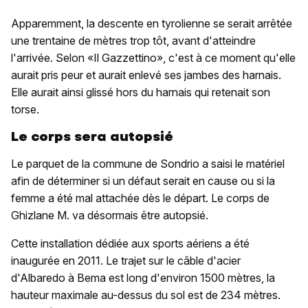
Apparemment, la descente en tyrolienne se serait arrêtée
une trentaine de mètres trop tôt, avant d'atteindre
l'arrivée. Selon «Il Gazzettino», c'est à ce moment qu'elle
aurait pris peur et aurait enlevé ses jambes des harnais.
Elle aurait ainsi glissé hors du harnais qui retenait son
torse.
Le corps sera autopsié
Le parquet de la commune de Sondrio a saisi le matériel
afin de déterminer si un défaut serait en cause ou si la
femme a été mal attachée dès le départ. Le corps de
Ghizlane M. va désormais être autopsié.
Cette installation dédiée aux sports aériens a été
inaugurée en 2011. Le trajet sur le câble d'acier
d'Albaredo à Bema est long d'environ 1500 mètres, la
hauteur maximale au-dessus du sol est de 234 mètres.