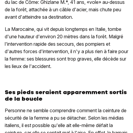
du lac de Côme: Ghizlane M.*, 41 ans, «vole» au-dessus
de la forêt, attachée à un câble d'acier, mais chute peu
avant d'atteindre sa destination.
La Marocaine, qui vit depuis longtemps en Italie, tombe
d'une hauteur d'environ 20 mètres dans la forêt. Malgré
l'intervention rapide des secours, des pompiers et
d'autres forces d'intervention, il n'y a plus rien à faire pour
la femme: ses blessures sont trop graves, elle décède sur
les lieux de l'accident.
Ses pieds seraient apparemment sortis
de la boucle
Personne ne semble comprendre comment la ceinture de
sécurité de la femme a pu se détacher. Selon les médias
italiens, il est possible qu'elle ait elle-même défait la
ceinture, car elle se sentait mal à l'aise. En effet, le harnais