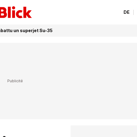
DE
abattu un superjet Su-35