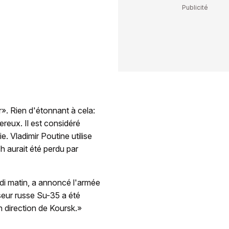
. Rien d'étonnant à cela:
reux. Il est considéré
 Vladimir Poutine utilise
h aurait été perdu par
edi matin, a annoncé l'armée
seur russe Su-35 a été
en direction de Koursk.»