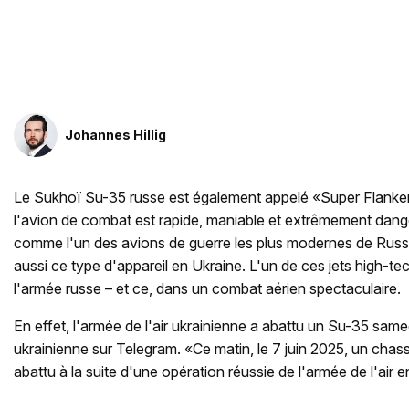
Johannes Hillig
Le Sukhoï Su-35 russe est également appelé «Super Flanker»
l'avion de combat est rapide, maniable et extrêmement dange
comme l'un des avions de guerre les plus modernes de Russie.
aussi ce type d'appareil en Ukraine. L'un de ces jets high-tec
l'armée russe – et ce, dans un combat aérien spectaculaire.
En effet, l'armée de l'air ukrainienne a abattu un Su-35 sam
ukrainienne sur Telegram. «Ce matin, le 7 juin 2025, un chas
abattu à la suite d'une opération réussie de l'armée de l'air 