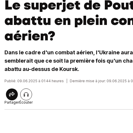
Le superjet de Pou
abattu en plein c
aérien?
Dans le cadre d'un combat aérien, l'Ukraine aurait
semblerait que ce soit la première fois qu'un ch
abattu au-dessus de Koursk.
Publié: 09.06.2025 à 01:44 heures
|
Dernière mise à jour: 09.06.2025 à 
Partager
Écouter