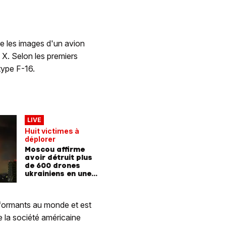
ue les images d'un avion
 X. Selon les premiers
type F-16.
LIVE
Huit victimes à
déplorer
Moscou affirme
avoir détruit plus
de 600 drones
ukrainiens en une
nuit
erformants au monde et est
e la société américaine