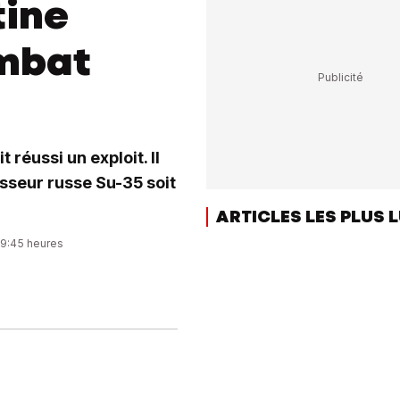
tine
ombat
 réussi un exploit. Il
asseur russe Su-35 soit
ARTICLES LES PLUS 
09:45 heures