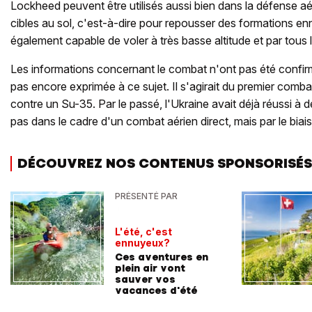
Lockheed peuvent être utilisés aussi bien dans la défense a
cibles au sol, c'est-à-dire pour repousser des formations en
également capable de voler à très basse altitude et par tous 
Les informations concernant le combat n'ont pas été confir
pas encore exprimée à ce sujet. Il s'agirait du premier combat
contre un Su-35. Par le passé, l'Ukraine avait déjà réussi à d
pas dans le cadre d'un combat aérien direct, mais par le biai
DÉCOUVREZ NOS CONTENUS SPONSORISÉS
PRÉSENTÉ PAR
L'été, c'est
ennuyeux?
Ces aventures en
plein air vont
sauver vos
vacances d'été