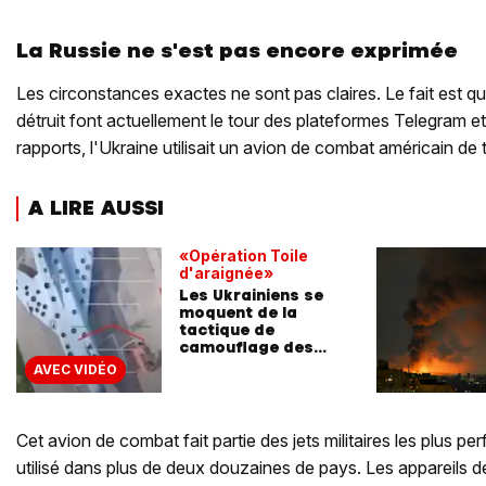
La Russie ne s'est pas encore exprimée
Les circonstances exactes ne sont pas claires. Le fait est q
détruit font actuellement le tour des plateformes Telegram et
rapports, l'Ukraine utilisait un avion de combat américain de 
A LIRE AUSSI
«Opération Toile
d'araignée»
Les Ukrainiens se
moquent de la
tactique de
camouflage des
Russes
AVEC VIDÉO
Cet avion de combat fait partie des jets militaires les plus p
utilisé dans plus de deux douzaines de pays. Les appareils d