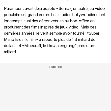
Paramount avait déjà adapté «Sonic», un autre jeu vidéo
populaire sur grand écran. Les studios hollywoodiens ont
longtemps subi des déconvenues au box-office en
produisant des films inspirés de jeux vidéo. Mais ces
dernières années, le vent semble avoir tourné: «Super
Mario Bros, le film» a rapporté plus de 1,3 milliard de
dollars, et «Minecraft, le film» a engrangé près d'un
milliard.