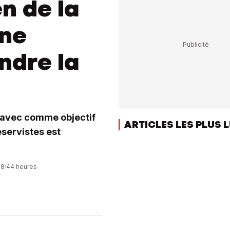
en de la
une
ndre la
re avec comme objectif
ARTICLES LES PLUS 
éservistes est
08:44 heures