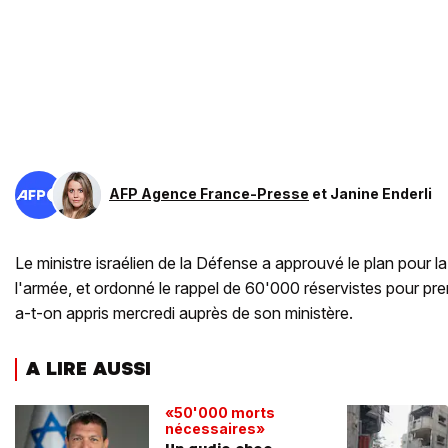
AFP Agence France-Presse
et
Janine Enderli
Le ministre israélien de la Défense a approuvé le plan pour la 
l'armée, et ordonné le rappel de 60'000 réservistes pour pren
a-t-on appris mercredi auprès de son ministère.
A LIRE AUSSI
«50'000 morts
nécessaires»