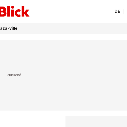
DE
aza-ville