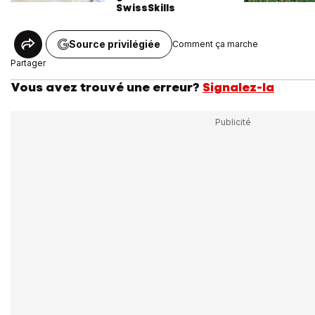
SwissSkills
Source privilégiée
Comment ça marche
Partager
Vous avez trouvé une erreur?
Signalez-la