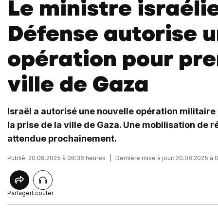
Le ministre israéli
Défense autorise 
opération pour pre
ville de Gaza
Israël a autorisé une nouvelle opération militai
la prise de la ville de Gaza. Une mobilisation de r
attendue prochainement.
Publié: 20.08.2025 à 08:36 heures
|
Dernière mise à jour: 20.08.2025 à 
Partager
Écouter