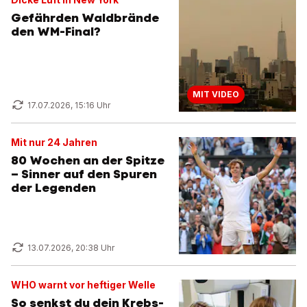
Gefährden Waldbrände
den WM-Final?
MIT VIDEO
17.07.2026, 15:16 Uhr
Mit nur 24 Jahren
80 Wochen an der Spitze
– Sinner auf den Spuren
der Legenden
13.07.2026, 20:38 Uhr
WHO warnt vor heftiger Welle
So senkst du dein Krebs-