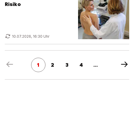
Risiko
10.07.2026, 16:30 Uhr
1
2
3
4
...