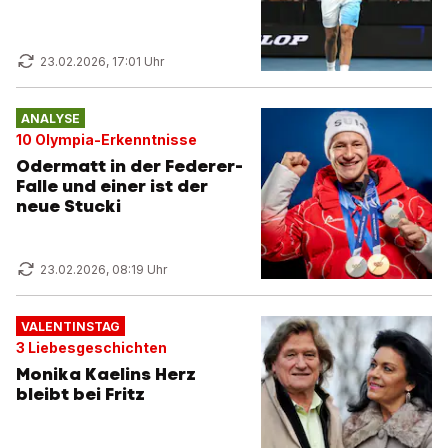
23.02.2026, 17:01 Uhr
ANALYSE
10 Olympia-Erkenntnisse
Odermatt in der Federer-
Falle und einer ist der
neue Stucki
23.02.2026, 08:19 Uhr
VALENTINSTAG
3 Liebesgeschichten
Monika Kaelins Herz
bleibt bei Fritz