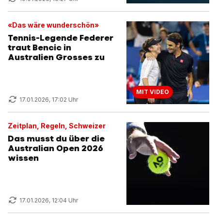
«Das wäre wunderschön»
Tennis-Legende Federer
traut Bencic in
Australien Grosses zu
MIT VIDEO
17.01.2026, 17:02 Uhr
Zeitplan, Regeln, Schweizer
Das musst du über die
Australian Open 2026
wissen
17.01.2026, 12:04 Uhr