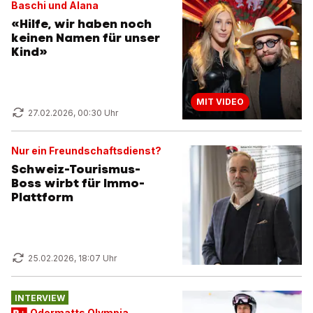
Baschi und Alana
«Hilfe, wir haben noch
keinen Namen für unser
Kind»
MIT VIDEO
27.02.2026, 00:30 Uhr
Nur ein Freundschaftsdienst?
Schweiz-Tourismus-
Boss wirbt für Immo-
Plattform
25.02.2026, 18:07 Uhr
INTERVIEW
Odermatts Olympia-