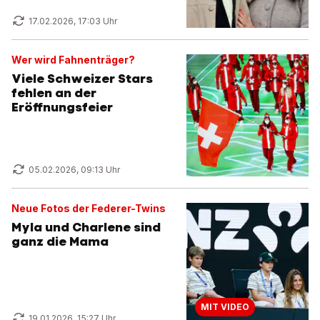
17.02.2026, 17:03 Uhr
Wer wird Fahnenträger?
Viele Schweizer Stars
fehlen an der
Eröffnungsfeier
05.02.2026, 09:13 Uhr
Neue Fotos der Federer-Twins
Myla und Charlene sind
ganz die Mama
MIT VIDEO
19.01.2026, 15:27 Uhr