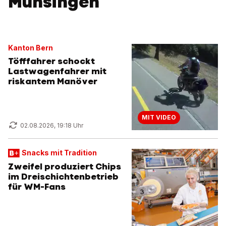
Münsingen
Kanton Bern
Töfffahrer schockt
Lastwagenfahrer mit
riskantem Manöver
MIT VIDEO
02.08.2026, 19:18 Uhr
Snacks mit Tradition
Zweifel produziert Chips
im Dreischichtenbetrieb
für WM-Fans