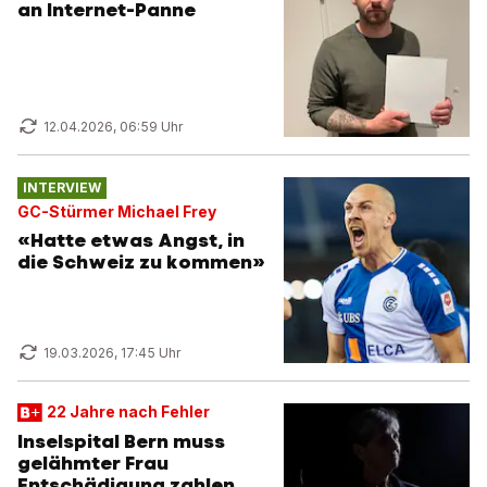
an Internet-Panne
12.04.2026, 06:59 Uhr
INTERVIEW
GC-Stürmer Michael Frey
«Hatte etwas Angst, in
die Schweiz zu kommen»
19.03.2026, 17:45 Uhr
22 Jahre nach Fehler
Inselspital Bern muss
gelähmter Frau
Entschädigung zahlen