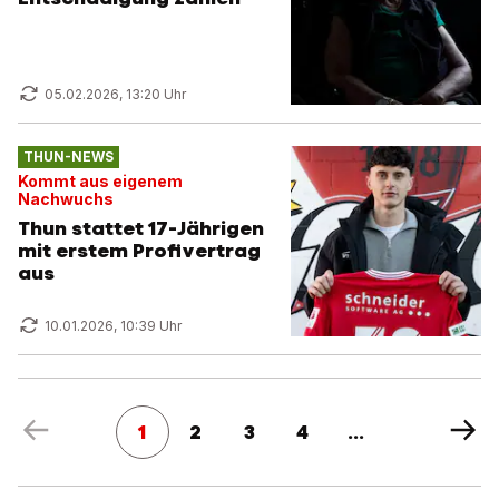
05.02.2026, 13:20 Uhr
THUN-NEWS
Kommt aus eigenem
Nachwuchs
Thun stattet 17-Jährigen
mit erstem Profivertrag
aus
10.01.2026, 10:39 Uhr
1
2
3
4
...