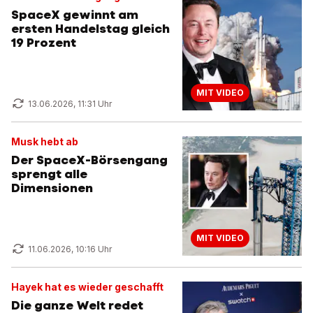
SpaceX gewinnt am
ersten Handelstag gleich
19 Prozent
MIT VIDEO
13.06.2026, 11:31 Uhr
Musk hebt ab
Der SpaceX-Börsengang
sprengt alle
Dimensionen
MIT VIDEO
11.06.2026, 10:16 Uhr
Hayek hat es wieder geschafft
Die ganze Welt redet