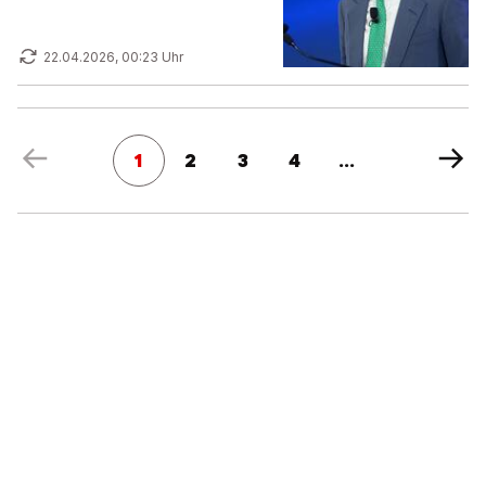
22.04.2026, 00:23 Uhr
1
2
3
4
...