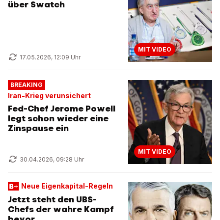
über Swatch
MIT VIDEO
17.05.2026, 12:09 Uhr
BREAKING
Iran-Krieg verunsichert
Fed-Chef Jerome Powell
legt schon wieder eine
Zinspause ein
MIT VIDEO
30.04.2026, 09:28 Uhr
Neue Eigenkapital-Regeln
Jetzt steht den UBS-
Chefs der wahre Kampf
bevor