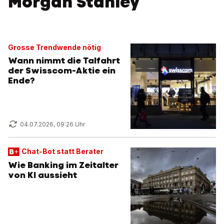
Morgan Stanley
Grosse Trendwende nötig
Wann nimmt die Talfahrt
der Swisscom-Aktie ein
Ende?
04.07.2026, 09:26 Uhr
Chat-Bot statt Berater
Wie Banking im Zeitalter
von KI aussieht