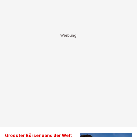
Grösster Börsengang der Welt