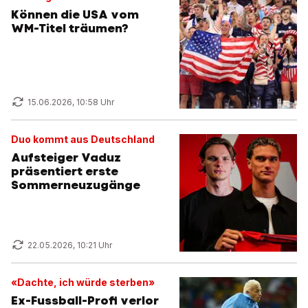
Können die USA vom
WM-Titel träumen?
15.06.2026, 10:58 Uhr
Duo kommt aus Deutschland
Aufsteiger Vaduz
präsentiert erste
Sommerneuzugänge
22.05.2026, 10:21 Uhr
«Dachte, ich würde sterben»
Ex-Fussball-Profi verlor