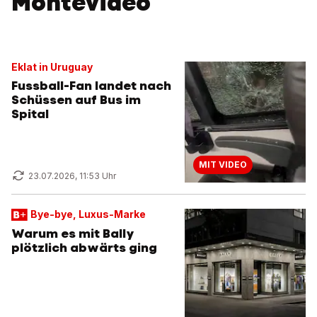
Montevideo
Eklat in Uruguay
Fussball-Fan landet nach
Schüssen auf Bus im
Spital
MIT VIDEO
23.07.2026, 11:53 Uhr
Bye-bye, Luxus-Marke
Warum es mit Bally
plötzlich abwärts ging