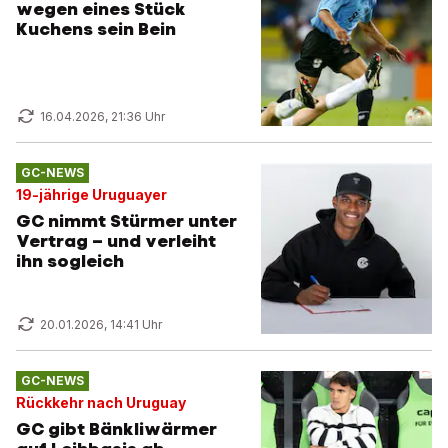
wegen eines Stück
Kuchens sein Bein
16.04.2026, 21:36 Uhr
GC-NEWS
19-jährige Uruguayer
GC nimmt Stürmer unter
Vertrag – und verleiht
ihn sogleich
20.01.2026, 14:41 Uhr
GC-NEWS
Rückkehr nach Uruguay
GC gibt Bänkliwärmer