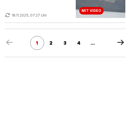
MIT VIDEO
18.11.2025, 07:27 Uhr
1
2
3
4
...