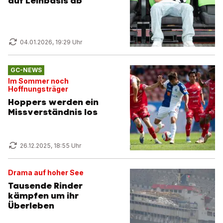
auf Leihbasis ab
04.01.2026, 19:29 Uhr
GC-NEWS
Im Sommer noch
Hoffnungsträger
Hoppers werden ein
Missverständnis los
26.12.2025, 18:55 Uhr
Drama auf hoher See
Tausende Rinder
kämpfen um ihr
Überleben